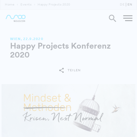
Home
Events
Happy Projects 2020
DE
EN
WIEN, 22.9.2020
Happy Projects Konferenz
2020
TEILEN