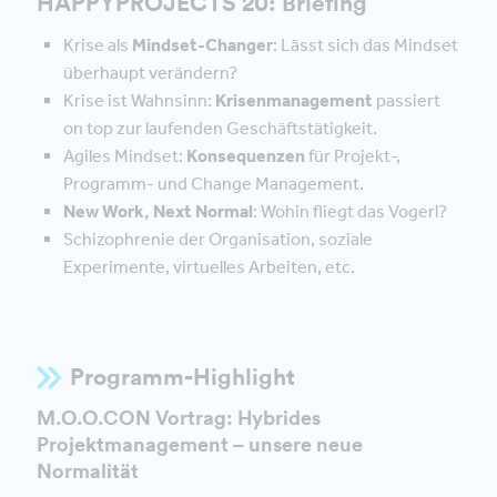
HAPPYPROJECTS 20: Briefing
Krise als
Mindset-Changer
: Lässt sich das Mindset
überhaupt verändern?
Krise ist Wahnsinn:
Krisenmanagement
passiert
on top zur laufenden Geschäftstätigkeit.
Agiles Mindset:
Konsequenzen
für Projekt-,
Programm- und Change Management.
New Work, Next Normal
: Wohin fliegt das Vogerl?
Schizophrenie der Organisation, soziale
Experimente, virtuelles Arbeiten, etc.
Programm-Highlight
M.O.O.CON Vortrag: Hybrides
Projektmanagement – unsere neue
Normalität