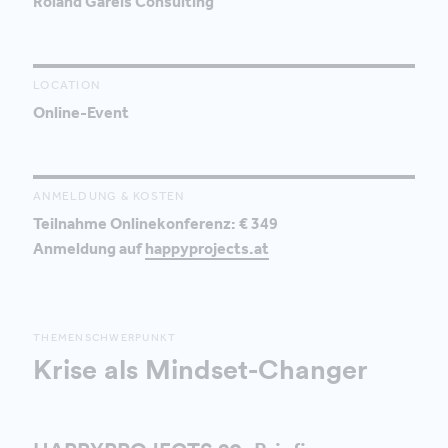
Roland Gareis Consulting
LOCATION
Online-Event
ANMELDUNG & KOSTEN
Teilnahme Onlinekonferenz: € 349
Anmeldung auf
happyprojects.at
THEMENSCHWERPUNKT
Krise als Mindset-Changer