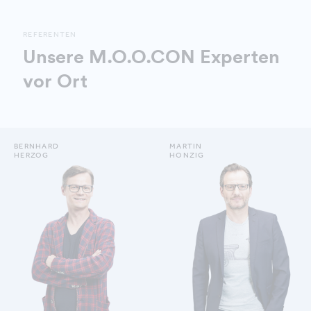
REFERENTEN
Unsere M.O.O.CON Experten
vor Ort
BERNHARD
MARTIN
HERZOG
HONZIG