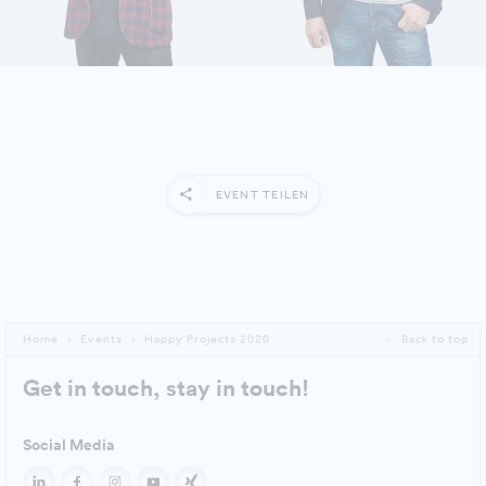
MEHR ERFAHREN
MEHR ERFAHREN
EVENT TEILEN
Home
Events
Happy Projects 2020
Back to top
Get in touch, stay in touch!
Social Media