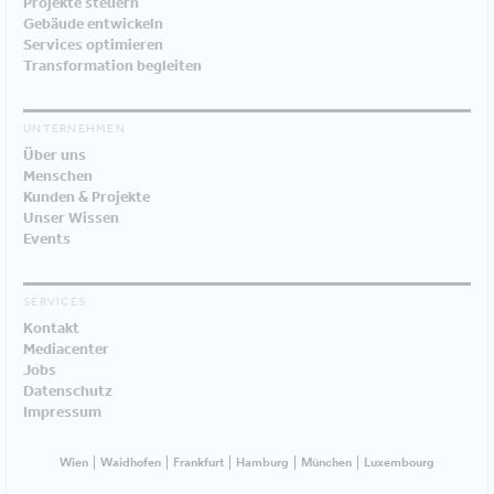
Projekte steuern
Gebäude entwickeln
Services optimieren
Transformation begleiten
UNTERNEHMEN
Über uns
Menschen
Kunden & Projekte
Unser Wissen
Events
SERVICES
Kontakt
Mediacenter
Jobs
Datenschutz
Impressum
Wien
Waidhofen
Frankfurt
Hamburg
München
Luxembourg