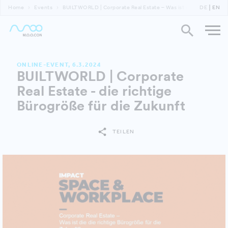
Home
Events
BUILTWORLD | Corporate Real Estate – Was ist die richtige Bür
DE
EN
ONLINE-EVENT, 6.3.2024
BUILTWORLD | Corporate
Real Estate - die richtige
Bürogröße für die Zukunft
TEILEN