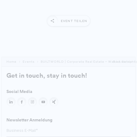
EVENT TEILEN
Home
Events
BUILTWORLD | Corporate Real Estate – Was ist die richt
Back to top
Get in touch, stay in touch!
Social Media
Newsletter Anmeldung