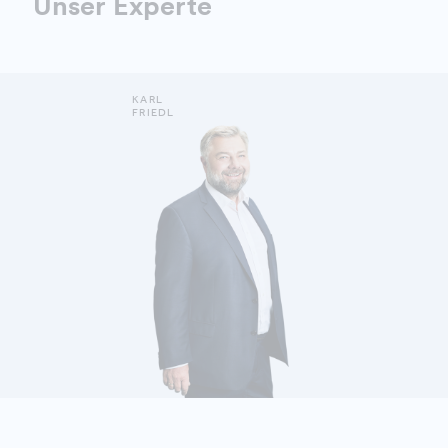
Unser Experte
KARL
FRIEDL
MEHR ERFAHREN