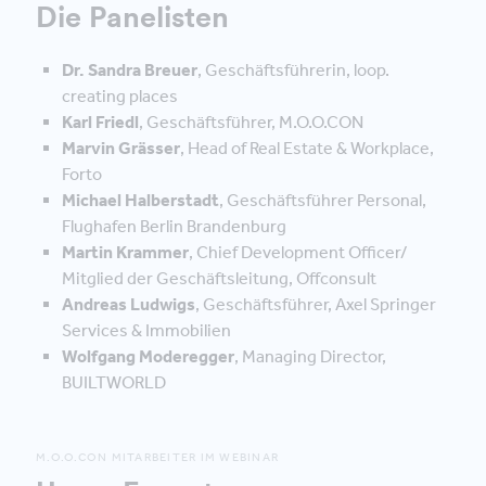
Die Panelisten
Dr. Sandra Breuer
, Geschäftsführerin, loop.
creating places
Karl Friedl
, Geschäftsführer, M.O.O.CON
Marvin Grässer
, Head of Real Estate & Workplace,
Forto
Michael Halberstadt
, Geschäftsführer Personal,
Flughafen Berlin Brandenburg
Martin Krammer
, Chief Development Officer/
Mitglied der Geschäftsleitung, Offconsult
Andreas Ludwigs
, Geschäftsführer, Axel Springer
Services & Immobilien
Wolfgang Moderegger
, Managing Director,
BUILTWORLD
M.O.O.CON MITARBEITER IM WEBINAR