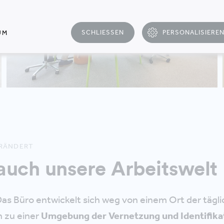
SCHLIESSEN
PERSONALISIERE
UM
ERÄNDERT
auch unsere Arbeitswelt
s Büro entwickelt sich weg von einem Ort der tägl
n zu einer
Umgebung der Vernetzung und Identifika