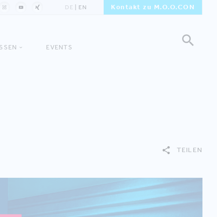
Kontakt zu M.O.O.CON
DE
EN
ISSEN
EVENTS
TEILEN