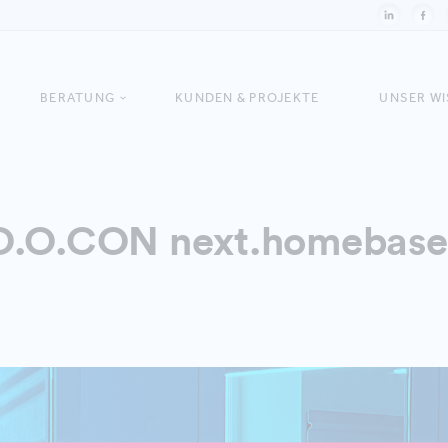
BERATUNG
KUNDEN & PROJEKTE
UNSER W
O.O.CON next.homebase