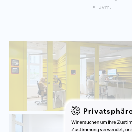
uvm.
Privatsphär
Wir ersuchen um Ihre Zustim
Zustimmung verwendet, unser