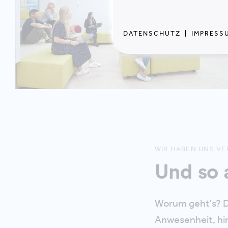
DATENSCHUTZ
|
IMPRESS
WIR HABEN UNS V
Und so 
Worum geht's? Da
Anwesenheit, hi