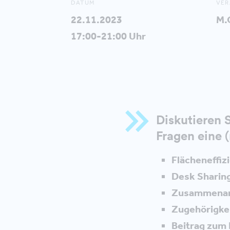
DATUM
VER
22.11.2023
M.
17:00-21:00 Uhr
Diskutieren 
Fragen eine 
Flächeneffiz
Desk Sharin
Zusammenar
Zugehörigke
Beitrag zum