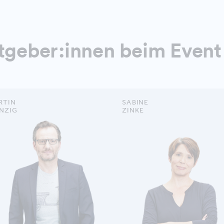
geber:innen beim Event
RTIN
SABINE
NZIG
ZINKE