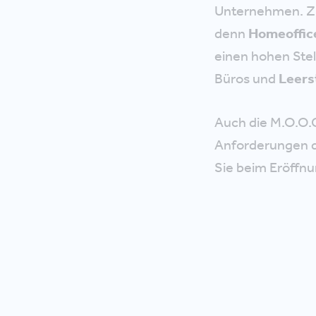
Unternehmen. Zu
denn
Homeoffic
einen hohen Ste
Büros und
Leers
Auch die M.O.O.
Anforderungen d
Sie beim Eröffnu