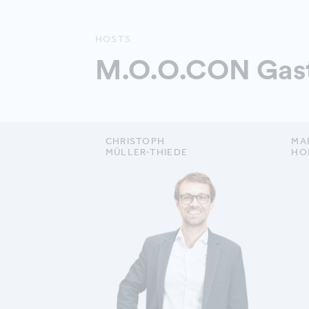
HOSTS
M.O.O.CON Gast
CHRISTOPH
MA
MÜLLER-THIEDE
HO