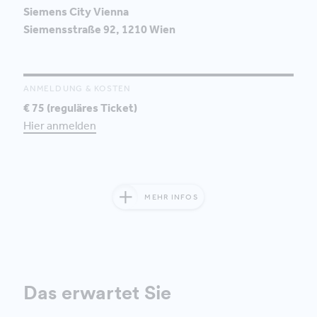
Siemens City Vienna
Siemensstraße 92, 1210 Wien
ANMELDUNG & KOSTEN
€ 75 (reguläres Ticket)
Hier anmelden
MEHR INFOS
Das erwartet Sie