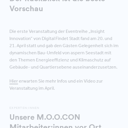
Vorschau
Die erste Veranstaltung der Eventreihe „Insight
Innovation“ von Digital Findet Stadt fand am 20. und
21. April statt und gab den Gästen Gelegenheit sich im
dynamischen Bau-Umfeld von aspern Seestadt mit
den Themen Energieeffizienz und Klimaschutz auf
Gebäude- und Quartiersebene auseinanderzusetzen.
Hier
erwarten Sie mehr Infos und ein Video zur
Veranstaltung im April.
EXPERTEN:INNEN
Unsere M.O.O.CON
Mitarbeiter:innen vor Ort