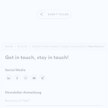
EVENT TEILEN
Home
Events
Digital Findet Stadt | Insight Innovation | New Work
Back to top
Get in touch, stay in touch!
Social Media
Newsletter Anmeldung