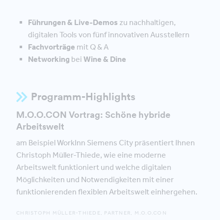
Führungen & Live-Demos
zu nachhaltigen,
digitalen Tools von fünf innovativen Ausstellern
Fachvorträge
mit Q & A
Networking
bei
Wine & Dine
Programm-Highlights
M.O.O.CON Vortrag: Schöne hybride
Arbeitswelt
am Beispiel WorkInn Siemens City präsentiert Ihnen
Christoph Müller-Thiede, wie eine moderne
Arbeitswelt funktioniert und welche digitalen
Möglichkeiten und Notwendigkeiten mit einer
funktionierenden flexiblen Arbeitswelt einhergehen.
CHRISTOPH MÜLLER-THIEDE, PARTNER, M.O.O.CON