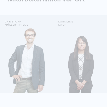
CHRISTOPH
KAROLINE
MÜLLER-THIEDE
KOCH
DETAILS ANZEIGEN
DETAILS ANZEIGEN