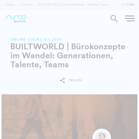
Home
Events
BUILTWORLD | Generationen, Talente, Teams
DE
EN
ONLINE-EVENT, 8.7.2026
BUILTWORLD | Bürokonzepte
im Wandel: Generationen,
Talente, Teams
TEILEN