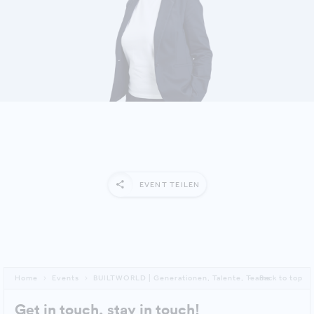
DETAILS ANZEIGEN
EVENT TEILEN
Home
Events
BUILTWORLD | Generationen, Talente, Teams
Back to top
Get in touch, stay in touch!