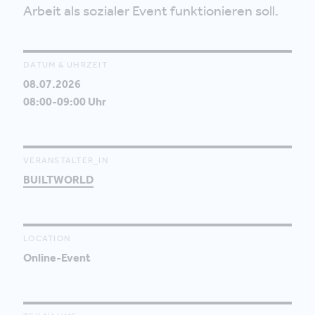
Arbeit als sozialer Event funktionieren soll.
DATUM & UHRZEIT
08.07.2026
08:00-09:00 Uhr
VERANSTALTER_IN
BUILTWORLD
LOCATION
Online-Event