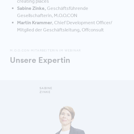
creating places
Sabine Zinke,
Geschäftsführende
Gesellschafterin, M.O.O.CON
Martin Krammer
, Chief Development Officer/
Mitglied der Geschäftsleitung, Offconsult
M.O.O.CON MITARBEITERIN IM WEBINAR
Unsere Expertin
SABINE
ZINKE