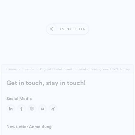
EVENT TEILEN
Home
Events
Digital Findet Stadt Innovationskongress 2025
Back to top
Get in touch, stay in touch!
Social Media
Newsletter Anmeldung