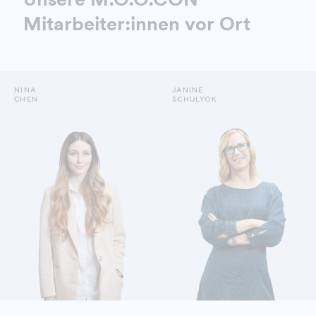
Mitarbeiter:innen vor Ort
NINA
JANINE
CHEN
SCHULYOK
DETAILS ANZEIGEN
DETAILS ANZEIGEN