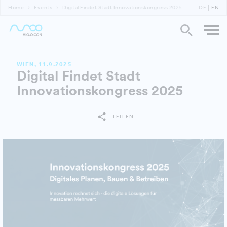
Home
Events
Digital Findet Stadt Innovationskongress 2025
DE
EN
WIEN, 11.9.2025
Digital Findet Stadt
Innovationskongress 2025
TEILEN