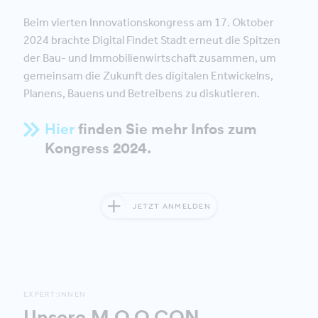
Beim vierten Innovationskongress am 17. Oktober
2024 brachte Digital Findet Stadt erneut die Spitzen
der Bau- und Immobilienwirtschaft zusammen, um
gemeinsam die Zukunft des digitalen Entwickelns,
Planens, Bauens und Betreibens zu diskutieren.
Hier
finden Sie mehr Infos zum
Kongress 2024.
JETZT ANMELDEN
EXPERT:INNEN
Unsere M.O.O.CON