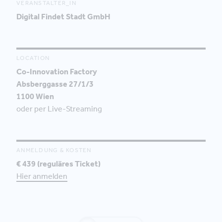
VERANSTALTER_IN
Digital Findet Stadt GmbH
LOCATION
Co-Innovation Factory
Absberggasse 27/1/3
1100 Wien
oder per Live-Streaming
ANMELDUNG & KOSTEN
€ 439 (reguläres Ticket)
Hier anmelden