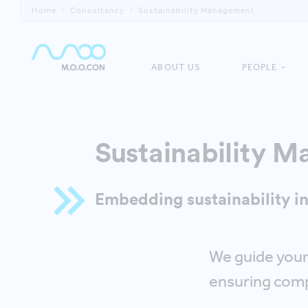
Home
Consultancy
Sustainability Management
ABOUT US
PEOPLE
Sustainability 
Embedding sustainability in
We guide your 
ensuring compl