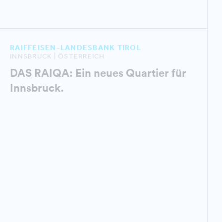
RAIFFEISEN-LANDESBANK TIROL
INNSBRUCK | ÖSTERREICH
DAS RAIQA: Ein neues Quartier für
Innsbruck.