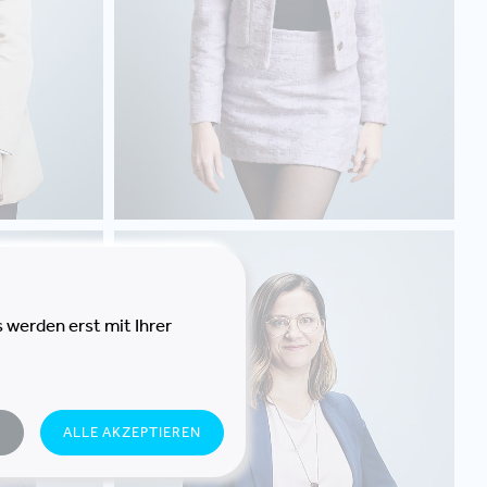
NADJA
PRÄSSLER
 werden erst mit Ihrer
N
ALLE AKZEPTIEREN