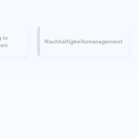
 in
Nachhaltigkeitsmanagement
sen