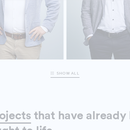
SHOW ALL
ojects
that have already