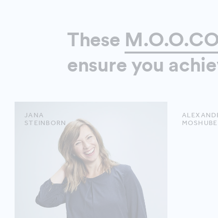
These
M.O.O.CO
ensure you achie
JANA
ALEXAND
STEINBORN
MOSHUBE