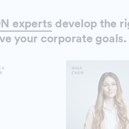
N experts
develop the ri
ve your corporate goals.
ER
NINA
R
CHEN