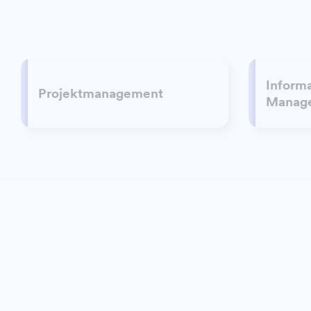
Inform
Projektmanagement
Manag