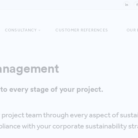
CONSULTANCY
CUSTOMER REFERENCES
OUR 
Management
to every stage of your project.
project team through every aspect of sustain
iance with your corporate sustainability str