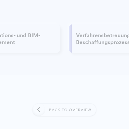
ations- und BIM-
Verfahrensbetreuung
ement
Beschaffungsprozes
BACK TO OVERVIEW