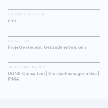
EINSTIEG BEI M.O.O.CON
2011
SCHWERPUNKT
Projekte steuern, Gebäude entwickeln
ZUSATZQUALIFIKATION
DGNB-Consultant | Kreislaufmanagerin Bau |
IPMA