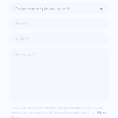
M.O.O.CON GmbH is committed to protecting and respecting your
privacy. Your personal data will be used in accordance with our
Privacy
Policy
.