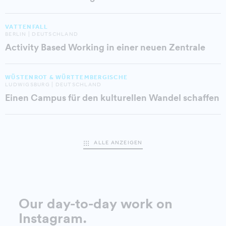
VATTENFALL
BERLIN | DEUTSCHLAND
Activity Based Working in einer neuen Zentrale
WÜSTENROT & WÜRTTEMBERGISCHE
LUDWIGSBURG | DEUTSCHLAND
Einen Campus für den kulturellen Wandel schaffen
ALLE ANZEIGEN
Our day-to-day work on
Instagram
.