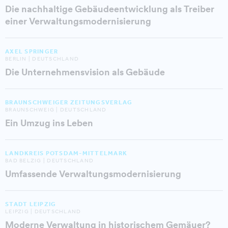
Die nachhaltige Gebäudeentwicklung als Treiber
einer Verwaltungsmodernisierung
AXEL SPRINGER
BERLIN | DEUTSCHLAND
Die Unternehmensvision als Gebäude
BRAUNSCHWEIGER ZEITUNGSVERLAG
BRAUNSCHWEIG | DEUTSCHLAND
Ein Umzug ins Leben
LANDKREIS POTSDAM-MITTELMARK
BAD BELZIG | DEUTSCHLAND
Umfassende Verwaltungsmodernisierung
STADT LEIPZIG
LEIPZIG | DEUTSCHLAND
Moderne Verwaltung in historischem Gemäuer?