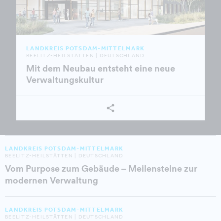
LANDKREIS POTSDAM-MITTELMARK
BEELITZ-HEILSTÄTTEN | DEUTSCHLAND
Mit dem Neubau entsteht eine neue
Verwaltungskultur
LANDKREIS POTSDAM-MITTELMARK
BEELITZ-HEILSTÄTTEN | DEUTSCHLAND
Vom Purpose zum Gebäude – Meilensteine zur
modernen Verwaltung
LANDKREIS POTSDAM-MITTELMARK
BEELITZ-HEILSTÄTTEN | DEUTSCHLAND