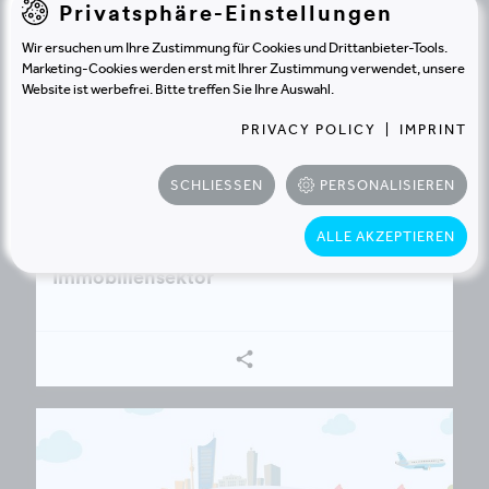
Privatsphäre-Einstellungen
Wir ersuchen um Ihre Zustimmung für Cookies und Drittanbieter-Tools.
Marketing-Cookies werden erst mit Ihrer Zustimmung verwendet, unsere
Website ist werbefrei. Bitte treffen Sie Ihre Auswahl.
PRIVACY POLICY
|
IMPRINT
BLOG
SCHLIESSEN
PERSONALISIEREN
21.2.2025 |
Mind:shift – Energie neu denken: 6
ALLE AKZEPTIEREN
Schritte zur Energiewende im
Immobiliensektor