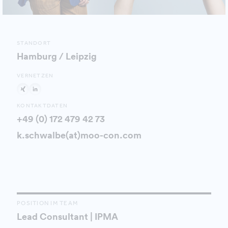
STANDORT
Hamburg / Leipzig
VERNETZEN
KONTAKTDATEN
+49 (0) 172 479 42 73
k.schwalbe(at)moo-con.com
POSITION IM TEAM
Lead Consultant | IPMA