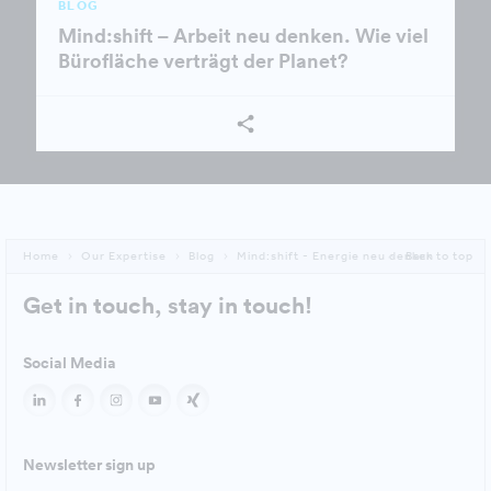
BLOG
Mind:shift – Arbeit neu denken. Wie viel
Bürofläche verträgt der Planet?
Home
Our Expertise
Blog
Mind:shift - Energie neu denken
Back to top
Get in touch, stay in touch!
Social Media
Newsletter sign up