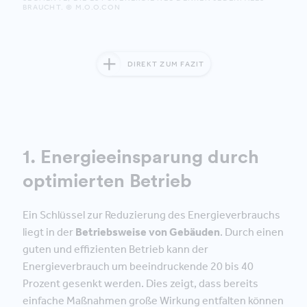
BRAUCHT. © M.O.O.CON
DIREKT ZUM FAZIT
1. Energieeinsparung durch
optimierten Betrieb
Ein Schlüssel zur Reduzierung des Energieverbrauchs
liegt in der
Betriebsweise von Gebäuden
. Durch einen
guten und effizienten Betrieb kann der
Energieverbrauch um beeindruckende 20 bis 40
Prozent gesenkt werden. Dies zeigt, dass bereits
einfache Maßnahmen große Wirkung entfalten können