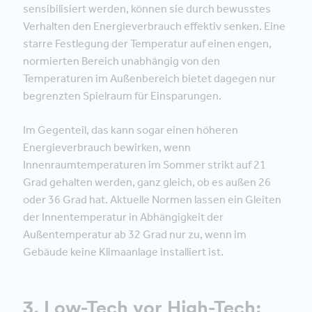
sensibilisiert werden, können sie durch bewusstes
Verhalten den Energieverbrauch effektiv senken. Eine
starre Festlegung der Temperatur auf einen engen,
normierten Bereich unabhängig von den
Temperaturen im Außenbereich bietet dagegen nur
begrenzten Spielraum für Einsparungen.
Im Gegenteil, das kann sogar einen höheren
Energieverbrauch bewirken, wenn
Innenraumtemperaturen im Sommer strikt auf 21
Grad gehalten werden, ganz gleich, ob es außen 26
oder 36 Grad hat. Aktuelle Normen lassen ein Gleiten
der Innentemperatur in Abhängigkeit der
Außentemperatur ab 32 Grad nur zu, wenn im
Gebäude keine Klimaanlage installiert ist.
3. Low-Tech vor High-Tech: