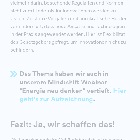
vielmehr darin, bestehende Regularien und Normen
nicht zum Hindernis für Innovationen werden zu
lassen. Zu starre Vorgaben und bürokratische Hürden
verhindern oft, dass neue Ansätze und Technologien
in der Praxis angewendet werden. Hier ist Flexibilität
des Gesetzgebers gefragt, um Innovationen nicht zu
behindern.
Das Thema haben wir auch in
unserem Mind:shift Webinar
"Energie neu denken" vertieft.
Hier
geht's zur Aufzeichnung
.
Fazit: Ja, wir schaffen das!
Die Energiewende im Gebäudebereich ist machbar –