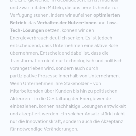
und zwar mit den Mitteln, die uns bereits heute zur
Verfügung stehen. Indem wir auf einen
optimierten
Betrieb
, das
Verhalten der Nutzer:innen
und
Low-
Tech-Lösungen
setzen, können wir den
Energieverbrauch deutlich senken. Es ist jedoch
entscheidend, dass Unternehmen eine aktive Rolle
übernehmen. Entscheidend dabei ist, dass die
Transformation nicht nur technologisch und politisch
vorangetrieben wird, sondern auch durch
partizipative Prozesse innerhalb von Unternehmen.
Wenn Unternehmen ihre Stakeholder – von
Mitarbeitenden über Kunden bis hin zu politischen
Akteuren – in die Gestaltung der Energiewende
einbeziehen, können nachhaltige Lösungen entwickelt
und akzeptiert werden. Ein solcher Ansatz stärkt nicht
nur die Innovationskraft, sondern auch die Akzeptanz
für notwendige Veränderungen.