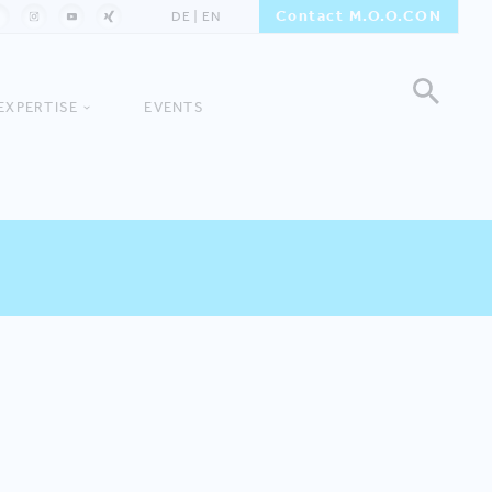
Contact M.O.O.CON
DE
EN
EXPERTISE
EVENTS