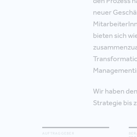
den Prozess n
neuer Geschäf
MitarbeiterIn
bieten sich w
zusammenzuarbe
Transformatio
Managementi
Wir haben den
Strategie bis
AUFTRAGGEBER
BER