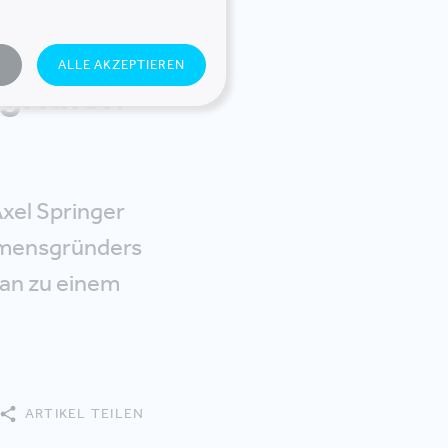
N
ALLE AKZEPTIEREN
gitalen
Axel Springer
hmensgründers
 an zu einem
ARTIKEL TEILEN