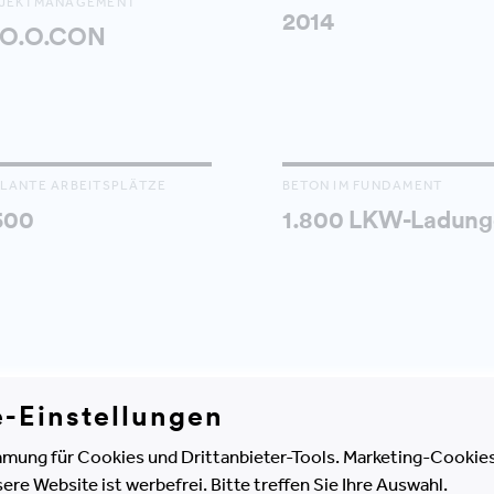
JEKTMANAGEMENT
2014
.O.O.CON
LANTE ARBEITSPLÄTZE
BETON IM FUNDAMENT
500
1.800 LKW-Ladung
e-Einstellungen
mung für Cookies und Drittanbieter-Tools. Marketing-Cookies
e Website ist werbefrei. Bitte treffen Sie Ihre Auswahl.