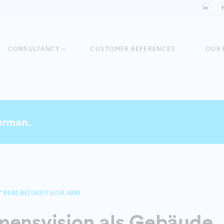
CONSULTANCY
CUSTOMER REFERENCES
OUR 
German.
* BERLIN | DEUTSCHLAND
mensvision als Gebäude