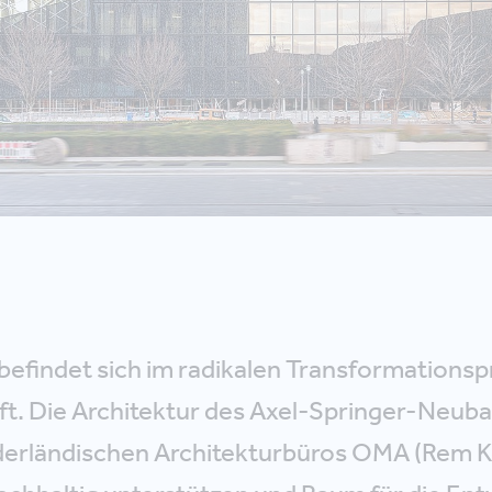
befindet sich im radikalen Transformationspr
nft. Die Architektur des Axel-Springer-Neuba
derländischen Architekturbüros OMA (Rem Ko