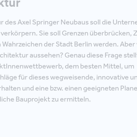
ktur
ur des Axel Springer Neubaus soll die Unter
t verkörpern. Sie soll Grenzen überbrücken, 
n Wahrzeichen der Stadt Berlin werden. Aber 
chitektur aussehen? Genau diese Frage stellt
ktInnenwettbewerb, dem besten Mittel, um
läge für dieses wegweisende, innovative un
halten und eine bzw. einen geeigneten Planer
che Bauprojekt zu ermitteln.