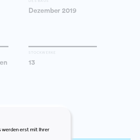
DES BAUS
Dezember 2019
STOCKWERKE
en
13
 werden erst mit Ihrer