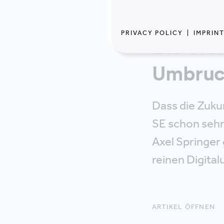
PRIVACY POLICY
|
IMPRIN
Die Wel
Umbru
Dass die Zukun
SE schon sehr
Axel Springer
reinen Digita
ARTIKEL ÖFFNEN