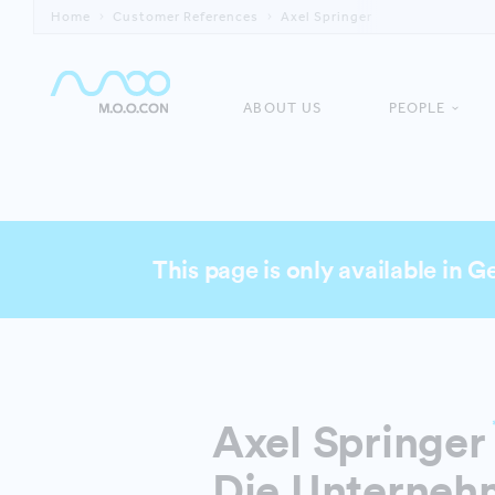
Home
Customer References
Axel Springer
ABOUT US
PEOPLE
This page is only available in 
Axel Springer
Die Unterneh