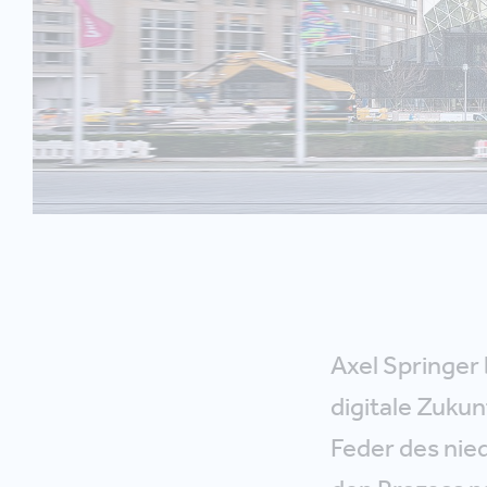
Axel Springer 
digitale Zuku
Feder des nie