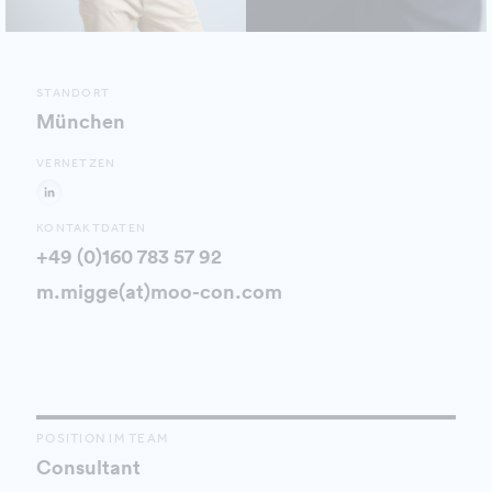
STANDORT
München
VERNETZEN
KONTAKTDATEN
+49 (0)160 783 57 92
m.migge(at)moo-con.com
POSITION IM TEAM
Consultant