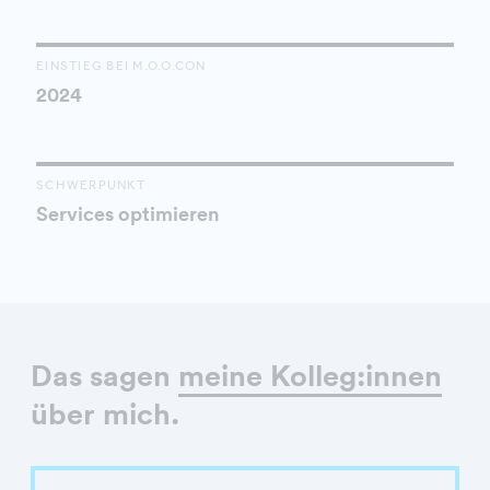
EINSTIEG BEI M.O.O.CON
2024
SCHWERPUNKT
Services optimieren
Das sagen
meine Kolleg:innen
über mich.