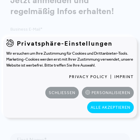
Jetzt anmelden und
regelmäßig Infos erhalten!
Privatsphäre-Einstellungen
JETZT ANMELDEN
Wir ersuchen um Ihre Zustimmung für Cookies und Drittanbieter-Tools.
Marketing-Cookies werden erst mit Ihrer Zustimmung verwendet, unsere
Website ist werbefrei. Bitte treffen Sie Ihre Auswahl.
PRIVACY POLICY
|
IMPRINT
SCHLIESSEN
PERSONALISIEREN
KONTAKT
ALLE AKZEPTIEREN
In Kontakt treten