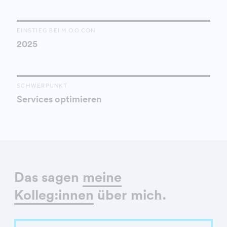
EINSTIEG BEI M.O.O.CON
2025
SCHWERPUNKT
Services optimieren
Das sagen
meine
Kolleg:innen
über mich.