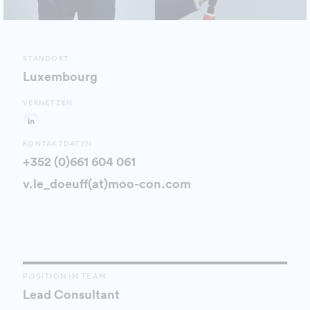
STANDORT
Luxembourg
VERNETZEN
KONTAKTDATEN
+352 (0)661 604 061
v.le_doeuff(at)moo-con.com
POSITION IM TEAM
Lead Consultant