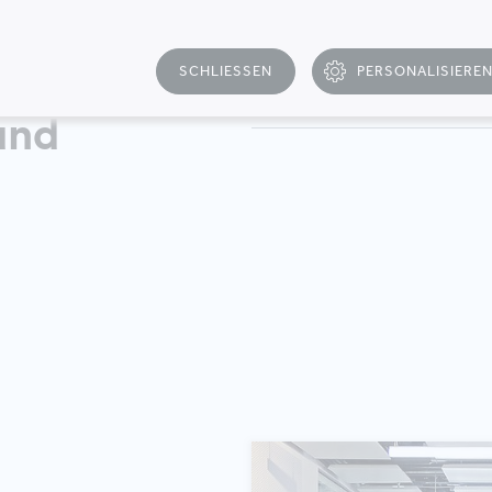
SCHLIESSEN
PERSONALISIERE
T
und