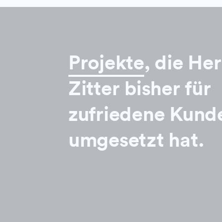
Projekte
, die He
Zitter bisher für
zufriedene Kund
umgesetzt hat.