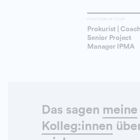
POSITION IM TEAM
Prokurist | Coach
Senior Project
Manager IPMA
Das sagen
meine
Kolleg:innen
übe