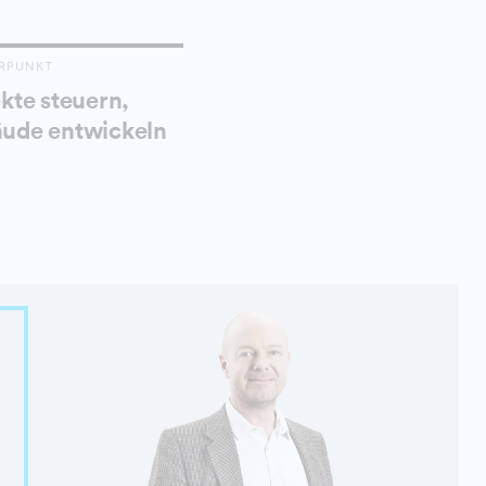
RPUNKT
kte steuern,
ude entwickeln