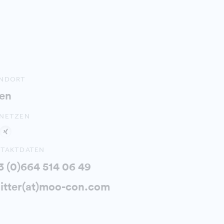
ANDORT
en
NETZEN
TAKTDATEN
3 (0)664 514 06 49
zitter(at)moo-con.com