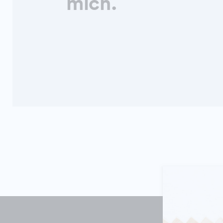
mich.