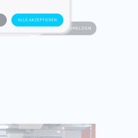
N
ALLE AKZEPTIEREN
JETZT ANMELDEN