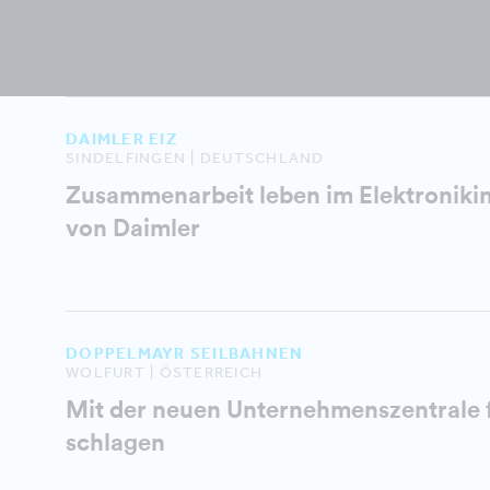
DAIMLER EIZ
SINDELFINGEN | DEUTSCHLAND
Zusammenarbeit leben im Elektroniki
von Daimler
DOPPELMAYR SEILBAHNEN
WOLFURT | ÖSTERREICH
Mit der neuen Unternehmenszentrale 
schlagen