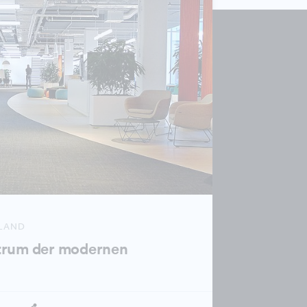
HLAND
trum der modernen