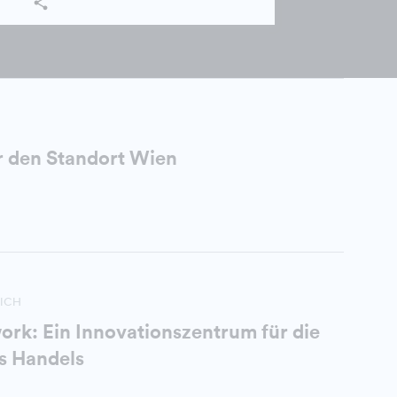
 den Standort Wien
ICH
rk: Ein Innovationszentrum für die
es Handels