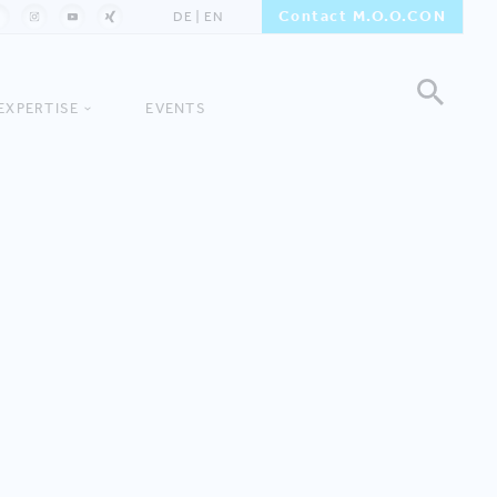
Contact M.O.O.CON
DE
EN
EXPERTISE
EVENTS