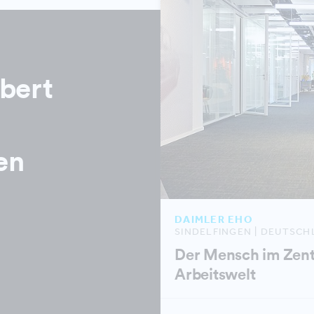
rbert
en
DAIMLER EHO
SINDELFINGEN | DEUTSC
Der Mensch im Zen
Arbeitswelt