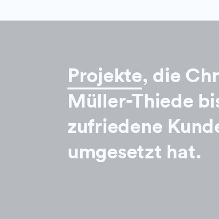
Projekte
, die Ch
Müller-Thiede bi
zufriedene Kund
umgesetzt hat.