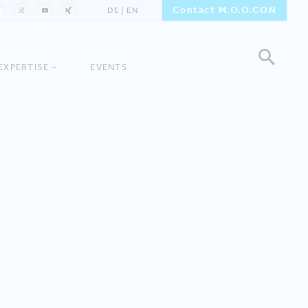
Contact M.O.O.CON
DE
EN
EXPERTISE
EVENTS