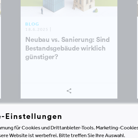
BLOG
18.6.2025 |
Neubau vs. Sanierung: Sind
Bestandsgebäude wirklich
günstiger?
e-Einstellungen
mung für Cookies und Drittanbieter-Tools. Marketing-Cookies
SHOW ALL
e Website ist werbefrei. Bitte treffen Sie Ihre Auswahl.