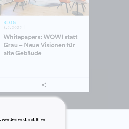
BLOG
8.5.2025 |
Whitepapers: WOW! statt
Grau – Neue Visionen für
alte Gebäude
 werden erst mit Ihrer