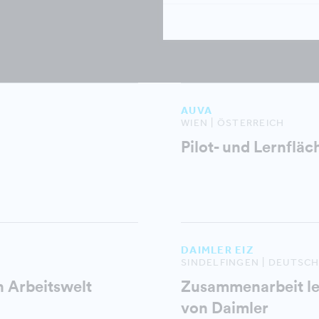
AUVA
WIEN | ÖSTERREICH
Pilot- und Lernflä
DAIMLER EIZ
SINDELFINGEN | DEUTSC
 Arbeitswelt
Zusammenarbeit le
von Daimler