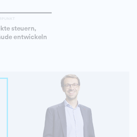
RPUNKT
kte steuern,
ude entwickeln