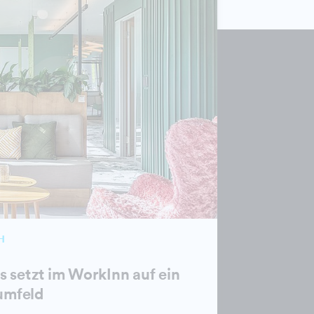
H
 setzt im WorkInn auf ein
umfeld