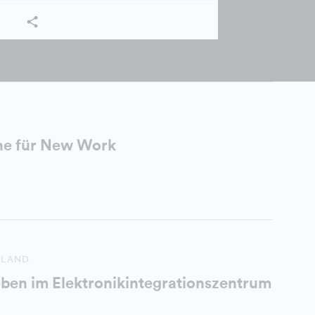
che für New Work
HLAND
ben im Elektronikintegrationszentrum