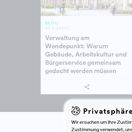
BLOG
23.6.2026 |
Verwaltung am
Wendepunkt: Warum
Gebäude, Arbeitskultur und
Bürgerservice gemeinsam
gedacht werden müssen
Privatsphär
Wir ersuchen um Ihre Zustim
Zustimmung verwendet, unser