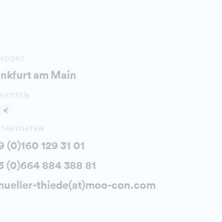
ANDORT
ankfurt am Main
NETZEN
TAKTDATEN
 (0)160 129 31 01
3 (0)664 884 388 81
mueller-thiede(at)moo-con.com