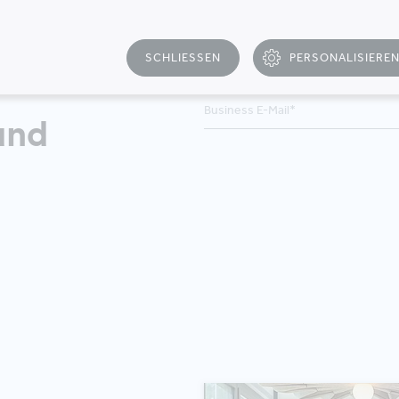
SCHLIESSEN
PERSONALISIERE
T
und