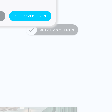
N
ALLE AKZEPTIEREN
JETZT ANMELDEN