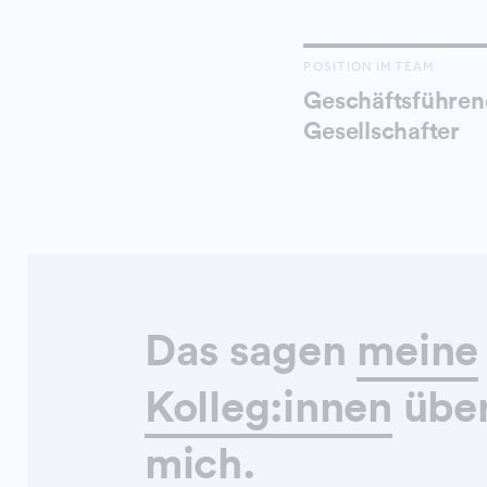
POSITION IM TEAM
Geschäftsführen
Gesellschafter
Das sagen
meine
Kolleg:innen
übe
mich.