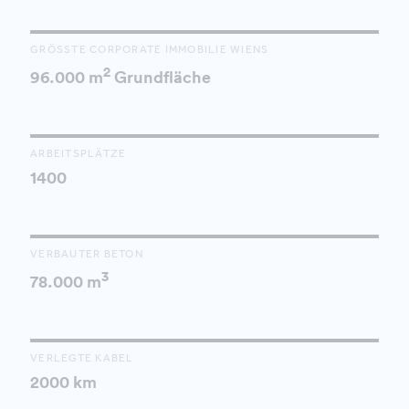
GRÖSSTE CORPORATE IMMOBILIE WIENS
2
96.000 m
Grundfläche
ARBEITSPLÄTZE
1400
VERBAUTER BETON
3
78.000 m
VERLEGTE KABEL
2000 km