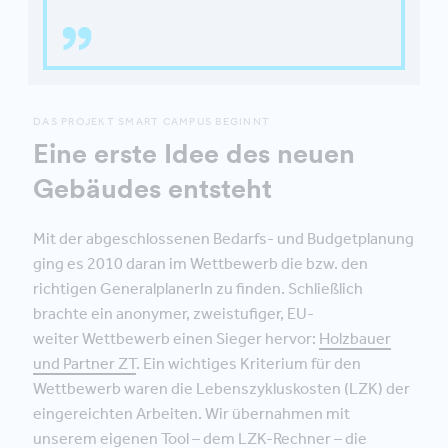
DAS PROJEKT SMART CAMPUS BEGINNT
Eine erste Idee des neuen
Gebäudes entsteht
Mit der abgeschlossenen Bedarfs- und Budgetplanung
ging es 2010 daran im Wettbewerb die bzw. den
richtigen GeneralplanerIn zu finden. Schließlich
brachte ein anonymer, zweistufiger, EU-
weiter Wettbewerb einen Sieger hervor:
Holzbauer
und Partner ZT
. Ein wichtiges Kriterium für den
Wettbewerb waren die Lebenszykluskosten (LZK) der
eingereichten Arbeiten. Wir übernahmen mit
unserem eigenen Tool – dem
LZK-Rechner
– die