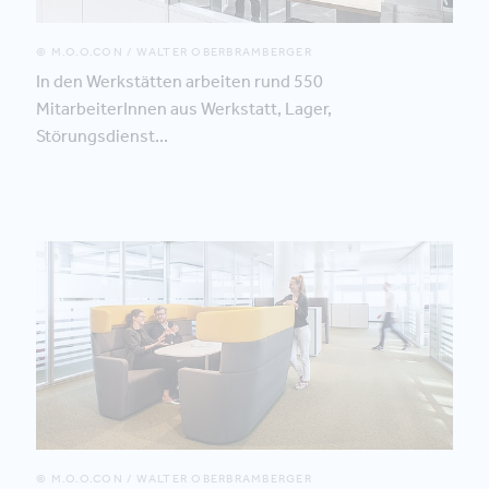
© M.O.O.CON / WALTER OBERBRAMBERGER
In den Werkstätten arbeiten rund 550
MitarbeiterInnen aus Werkstatt, Lager,
Störungsdienst...
© M.O.O.CON / WALTER OBERBRAMBERGER