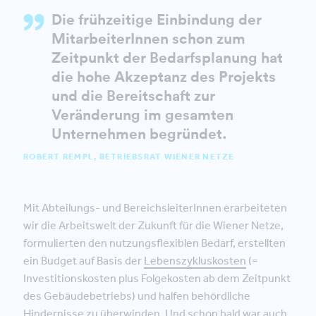
Die frühzeitige Einbindung der
MitarbeiterInnen schon zum
Zeitpunkt der Bedarfsplanung hat
die hohe Akzeptanz des Projekts
und die Bereitschaft zur
Veränderung im gesamten
Unternehmen begründet.
ROBERT REMPL, BETRIEBSRAT WIENER NETZE
Mit Abteilungs- und BereichsleiterInnen erarbeiteten
wir die Arbeitswelt der Zukunft für die Wiener Netze,
formulierten den nutzungsflexiblen Bedarf, erstellten
ein Budget auf Basis der
Lebenszykluskosten
(=
Investitionskosten plus Folgekosten ab dem Zeitpunkt
des Gebäudebetriebs) und halfen behördliche
Hindernisse zu überwinden. Und schon bald war auch