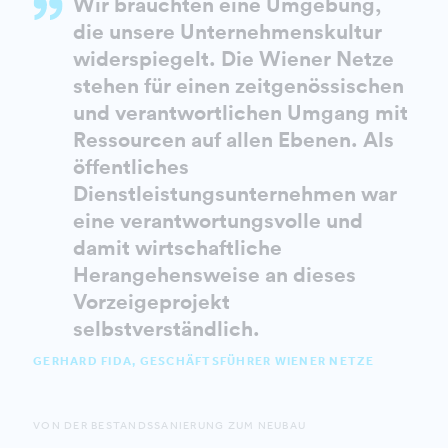
Wir brauchten eine Umgebung,
die unsere Unternehmenskultur
widerspiegelt. Die Wiener Netze
stehen für einen zeitgenössischen
und verantwortlichen Umgang mit
Ressourcen auf allen Ebenen. Als
öffentliches
Dienstleistungsunternehmen war
eine verantwortungsvolle und
damit wirtschaftliche
Herangehensweise an dieses
Vorzeigeprojekt
selbstverständlich.
GERHARD FIDA, GESCHÄFTSFÜHRER WIENER NETZE
VON DER BESTANDSSANIERUNG ZUM NEUBAU