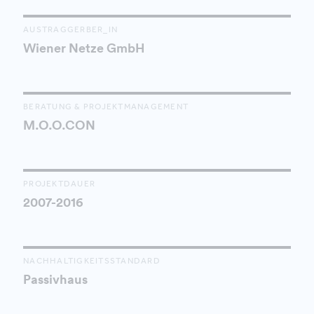
AUSTRAGGERBER_IN
Wiener Netze GmbH
BERATUNG & PROJEKTMANAGEMENT
M.O.O.CON
PROJEKTDAUER
2007-2016
NACHHALTIGKEITSSTANDARD
Passivhaus