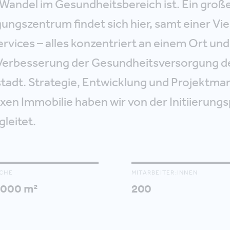
 Wandel im Gesundheitsbereich ist. Ein groß
ngszentrum findet sich hier, samt einer Vie
Services – alles konzentriert an einem Ort 
Verbesserung der Gesundheitsversorgung d
tadt. Strategie, Entwicklung und Projektm
xen Immobilie haben wir von der Initiierung
gleitet.
CHE
MITARBEITER:INNEN
.000 m²
200