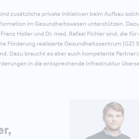
ind zusätzliche private Initiativen beim Aufbau solc
sformation im Gesundheitswesen unterstützen. Dazu
 Franz Holler und Dr. med. Rafael Pichler sind, die für
iche Förderung realisierte Gesundheitszentrum (GZ) S
ind. Dazu braucht es aber auch kompetente Partner:i
derungen in die entsprechende Infrastruktur übers
er,