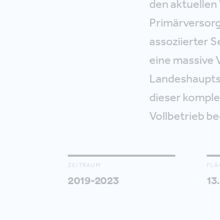
den aktuellen
Primärversorgu
assoziierter 
eine massive 
Landeshaupts
dieser komple
Vollbetrieb be
ZEITRAUM
FLÄ
2019-2023
13