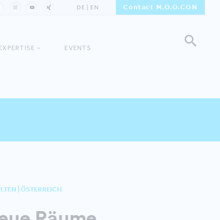
Contact M.O.O.CON
DE
EN
EXPERTISE
EVENTS
PÖLTEN | ÖSTERREICH
 Neue Räume