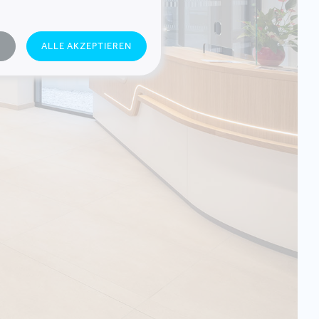
N
ALLE AKZEPTIEREN