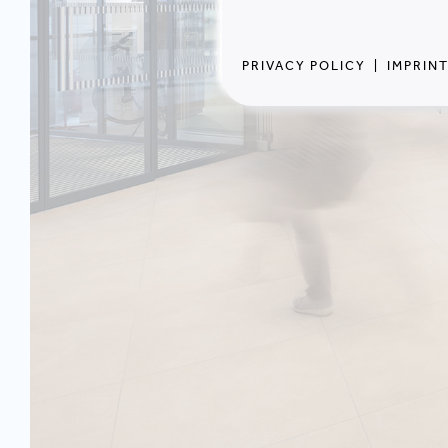
PRIVACY POLICY
|
IMPRIN