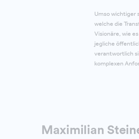
Umso wichtiger s
welche die Tran
Visionäre, wie es
jegliche öffentl
verantwortlich s
komplexen Anfor
Maximilian Stein