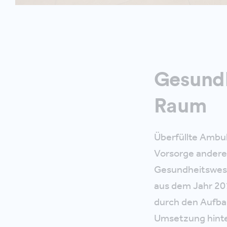
Gesundh
Raum
Überfüllte Ambu
Vorsorge andere
Gesundheitswese
aus dem Jahr 20
durch den Aufbau
Umsetzung hinte