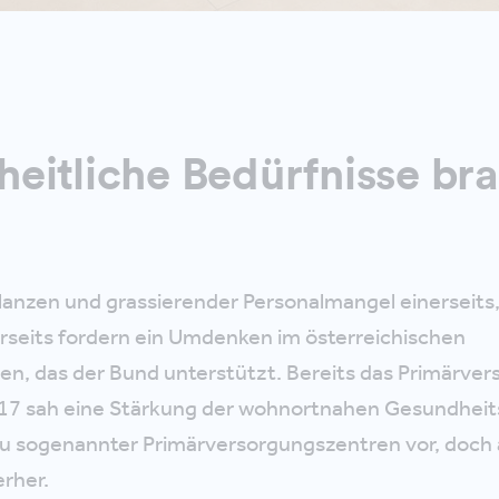
eitliche Bedürfnisse br
lanzen und grassierender Personalmangel einerseits
rseits fordern ein Umdenken im österreichischen
n, das der Bund unterstützt. Bereits das Primärve
17 sah eine Stärkung der wohnortnahen Gesundhei
 sogenannter Primärversorgungszentren vor, doch ak
rher.