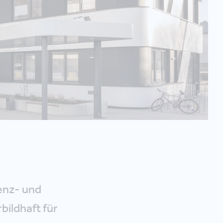
enz- und
bildhaft für