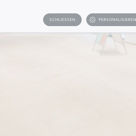
SCHLIESSEN
PERSONALISIERE
T