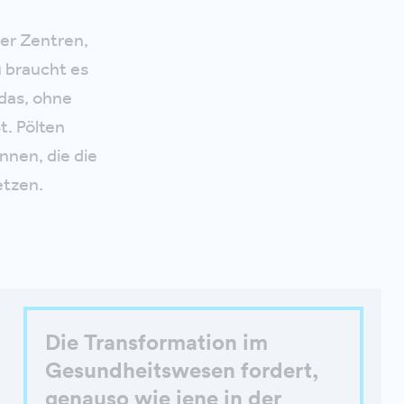
her Zentren,
 braucht es
 das, ohne
t. Pölten
nnen, die die
etzen.
Die Transformation im
Gesundheitswesen fordert,
genauso wie jene in der