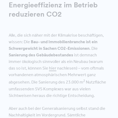
Energieeffizienz im Betrieb
reduzieren CO2
Alle, die sich näher mit der Klimakrise beschäftigen,
wissen: Die
Bau- und Immobilienbranche ist ein
Schwergewicht in Sachen CO2
-Emissionen
. Die
Sanierung des Gebäudebestandes
ist demnach
immer ökologisch sinnvoller als ein Neubau (warum
das so ist, können Sie
hier
nachlesen) – vom oftmals
vorhandenen atmosphärischen Mehrwert ganz
2
abgesehen. Die Sanierung des 23.000 m
Nutzfläche
umfassenden SVS Komplexes war aus vielen
Sichtweisen heraus die richtige Entscheidung.
Aber auch bei der Generalsanierung selbst stand die
Nachhaltigkeit im Vordergrund. Sämtliche