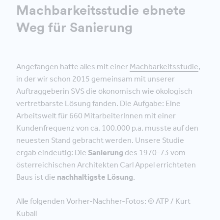
Machbarkeitsstudie ebnete
Weg für Sanierung
Angefangen hatte alles mit einer
Machbarkeitsstudie
,
in der wir schon 2015 gemeinsam mit unserer
Auftraggeberin SVS die ökonomisch wie ökologisch
vertretbarste Lösung fanden. Die Aufgabe: Eine
Arbeitswelt für 660 MitarbeiterInnen mit einer
Kundenfrequenz von ca. 100.000 p.a. musste auf den
neuesten Stand gebracht werden. Unsere Studie
ergab eindeutig: Die
Sanierung
des 1970-73 vom
österreichischen Architekten Carl Appel errichteten
Baus ist die
nachhaltigste Lösung
.
Alle folgenden Vorher-Nachher-Fotos: © ATP / Kurt
Kuball