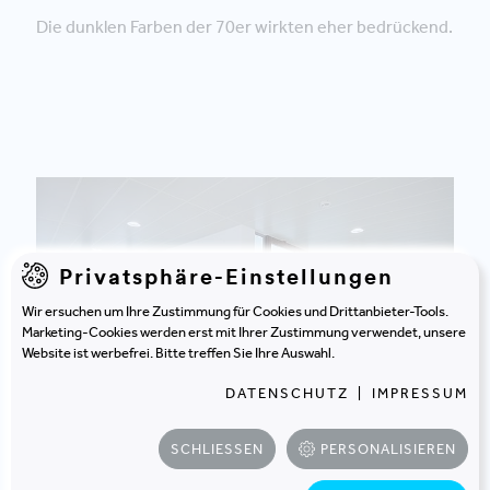
Die dunklen Farben der 70er wirkten eher bedrückend.
Privatsphäre-Einstellungen
Wir ersuchen um Ihre Zustimmung für Cookies und Drittanbieter-Tools.
Marketing-Cookies werden erst mit Ihrer Zustimmung verwendet, unsere
Website ist werbefrei. Bitte treffen Sie Ihre Auswahl.
DATENSCHUTZ
|
IMPRESSUM
Viel weiß und transparente Trennwände holen das
Tageslicht ins Innere.
SCHLIESSEN
PERSONALISIEREN