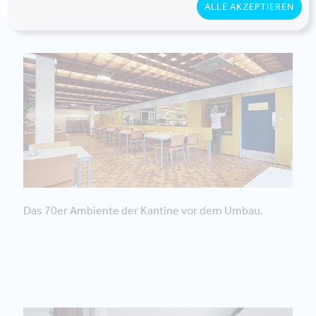
ALLE AKZEPTIEREN
Das 70er Ambiente der Kantine vor dem Umbau.