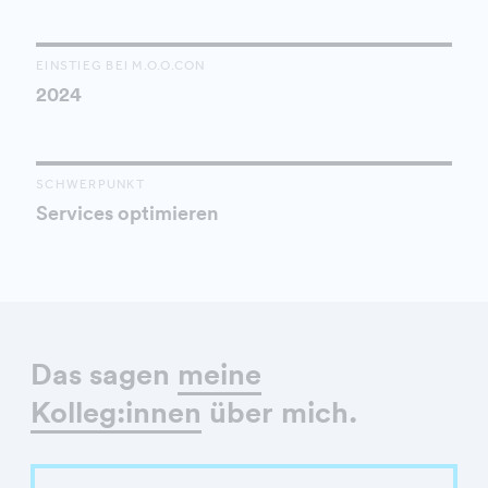
EINSTIEG BEI M.O.O.CON
2024
SCHWERPUNKT
Services optimieren
Das sagen
meine
Kolleg:innen
über mich.