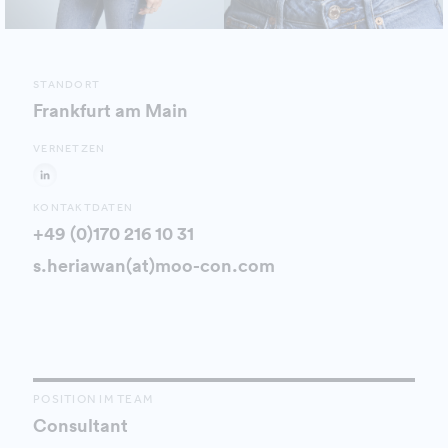
STANDORT
Frankfurt am Main
VERNETZEN
KONTAKTDATEN
+49 (0)170 216 10 31
s.heriawan(at)moo-con.com
POSITION IM TEAM
Consultant