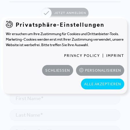
JETZT ANMELDEN
Privatsphäre-Einstellungen
Wir ersuchen um Ihre Zustimmung für Cookies und Drittanbieter-Tools.
Marketing-Cookies werden erst mit Ihrer Zustimmung verwendet, unsere
Website ist werbefrei. Bitte treffen Sie Ihre Auswahl.
PRIVACY POLICY
|
IMPRINT
KONTAKT
In Kontakt treten
SCHLIESSEN
PERSONALISIEREN
ALLE AKZEPTIEREN