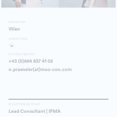
STANDORT
Wien
VERNETZEN
KONTAKTDATEN
+43 (0)664 837 41 02
n.praessler(at)moo-con.com
POSITION IM TEAM
Lead Consultant | IPMA