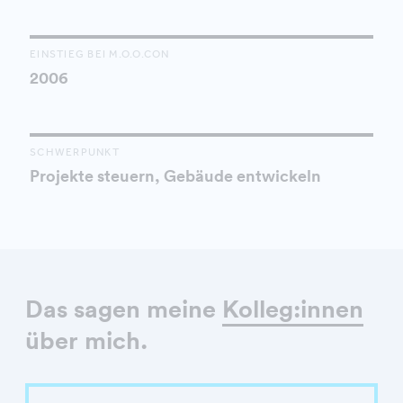
EINSTIEG BEI M.O.O.CON
2006
SCHWERPUNKT
Projekte steuern, Gebäude entwickeln
Das sagen meine
Kolleg:innen
über mich.