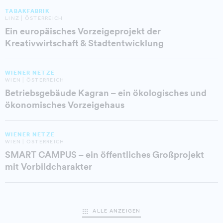
TABAKFABRIK
LINZ | ÖSTERREICH
Ein europäisches Vorzeigeprojekt der
Kreativwirtschaft & Stadtentwicklung
WIENER NETZE
WIEN | ÖSTERREICH
Betriebsgebäude Kagran – ein ökologisches und
ökonomisches Vorzeigehaus
WIENER NETZE
WIEN | ÖSTERREICH
SMART CAMPUS – ein öffentliches Großprojekt
mit Vorbildcharakter
ALLE ANZEIGEN