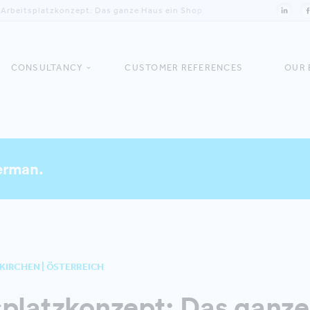
Arbeitsplatzkonzept: Das ganze Haus ein Shop
CONSULTANCY
CUSTOMER REFERENCES
OUR 
German.
KIRCHEN | ÖSTERREICH
platzkonzept: Das ganze