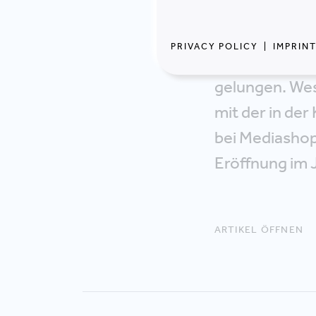
Rufweite ange
Austausch ihr
PRIVACY POLICY
|
IMPRIN
ist durch das 
gelungen. Wes
mit der in de
bei Mediashop
Eröffnung im 
ARTIKEL ÖFFNEN