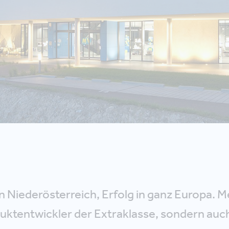
n Niederösterreich, Erfolg in ganz Europa. M
duktentwickler der Extraklasse, sondern auc