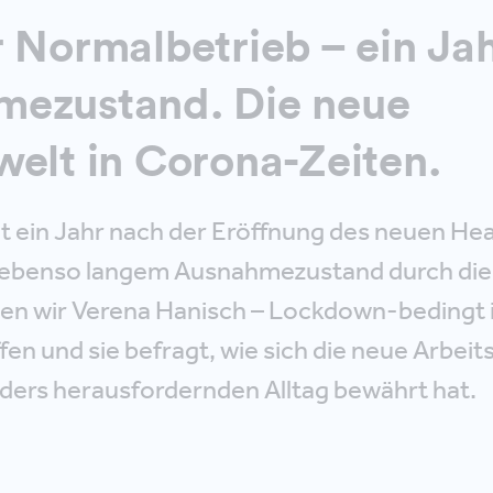
r Normalbetrieb – ein Ja
mezustand. Die neue
welt in Corona-Zeiten.
t ein Jahr nach der Eröffnung des neuen He
t ebenso langem Ausnahmezustand durch di
n wir Verena Hanisch – Lockdown-bedingt i
en und sie befragt, wie sich die neue Arbeits
ers herausfordernden Alltag bewährt hat.