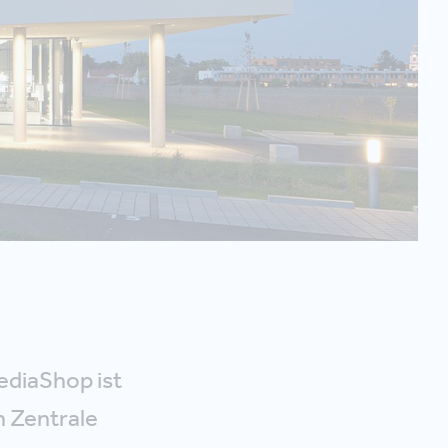
ediaShop ist
h Zentrale