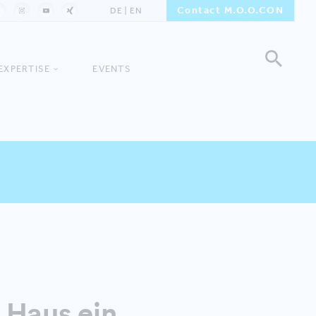
Contact M.O.O.CON
DE
EN
EXPERTISE
EVENTS
 Haus ein