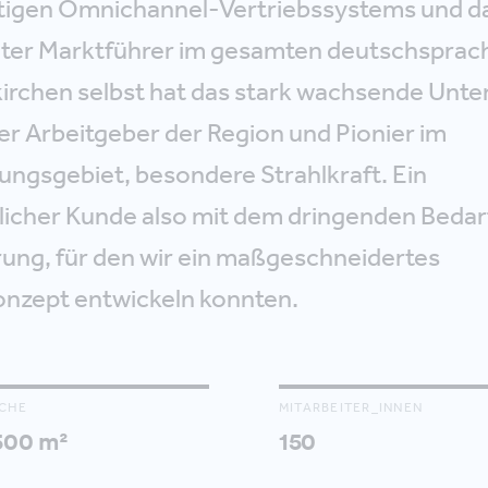
rtigen Omnichannel-Vertriebssystems und d
nter Marktführer im gesamten deutschsprac
irchen selbst hat das stark wachsende Unte
er Arbeitgeber der Region und Pionier im
ungsgebiet, besondere Strahlkraft. Ein
cher Kunde also mit dem dringenden Bedar
ng, für den wir ein maßgeschneidertes
onzept entwickeln konnten.
CHE
MITARBEITER_INNEN
500 m²
150