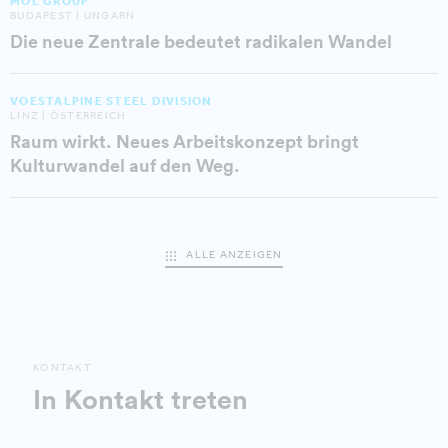
MOL GROUP
BUDAPEST | UNGARN
Die neue Zentrale bedeutet radikalen Wandel
VOESTALPINE STEEL DIVISION
LINZ | ÖSTERREICH
Raum wirkt. Neues Arbeitskonzept bringt
Kulturwandel auf den Weg.
ALLE ANZEIGEN
KONTAKT
In Kontakt treten