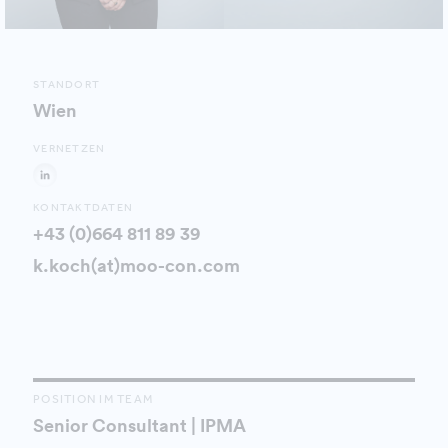
STANDORT
Wien
VERNETZEN
KONTAKTDATEN
+43 (0)664 811 89 39
k.koch(at)moo-con.com
POSITION IM TEAM
Senior Consultant | IPMA