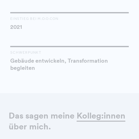
EINSTIEG BEI M.O.O.CON
2021
SCHWERPUNKT
Gebäude entwickeln, Transformation
begleiten
Das sagen meine
Kolleg:innen
über mich.