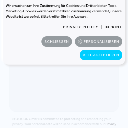
Wir ersuchen um Ihre Zustimmung für Cookies und Drittanbieter-Tools.
Marketing-Cookies werden erst mit Ihrer Zustimmung verwendet, unsere
Website ist werbefrei. Bitte treffen Sie Ihre Auswahl.
PRIVACY POLICY
|
IMPRINT
SCHLIESSEN
PERSONALISIEREN
ALLE AKZEPTIEREN
M.O.O.CON GmbH is committed to protecting and respecting your
privacy. Your personal data will be used in accordance with our
Privacy