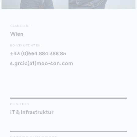
STANDORT
Wien
KONTAKTDATEN
+43 (0)664 884 388 85
s.grcic(at)moo-con.com
POSITION
IT & Infrastruktur