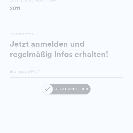
EINSTIEG BEI M.O.O.CON
2011
NEWSLETTER
Jetzt anmelden und
regelmäßig Infos erhalten!
JETZT ANMELDEN