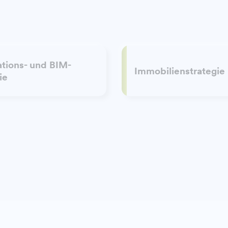
ations- und BIM-
Immobilienstrategie
ie