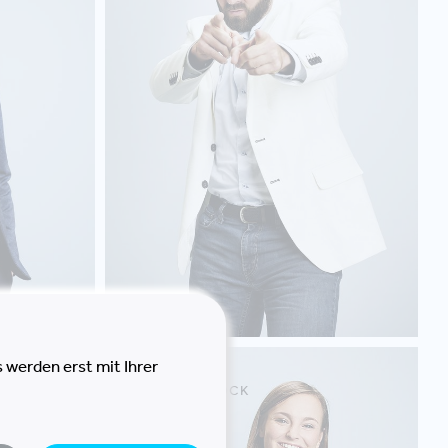
 werden erst mit Ihrer
STEPHANIE
PRETZNER-KÖCK