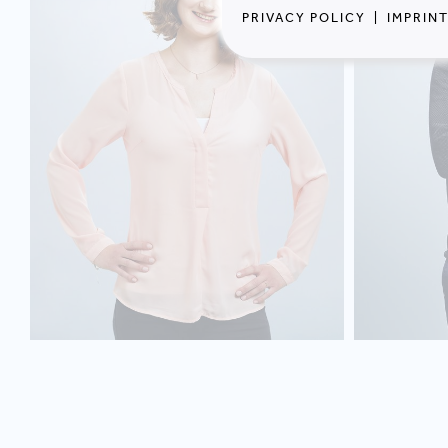
PRIVACY POLICY
|
IMPRIN