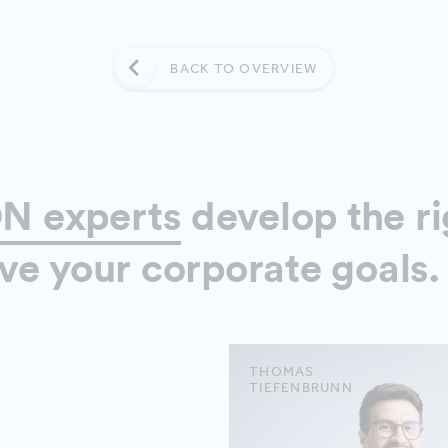
BACK TO OVERVIEW
N experts
develop the ri
ve your corporate goals.
THOMAS
ANA
TIEFENBRUNN