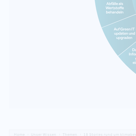
Home
Unser Wissen
Themen
18 Stories rund um klimab