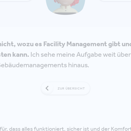
nicht, wozu es Facility Management gibt un
sten kann.
Ich sehe meine Aufgabe weit über 
Gebäudemanagements hinaus.
ZUR ÜBERSICHT
afür, dass alles funktioniert, sicher ist und der Komfo