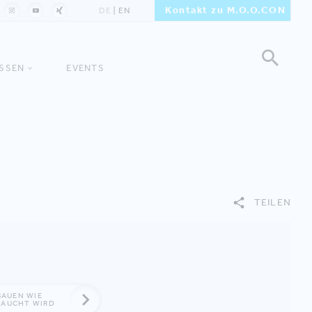
Kontakt zu M.O.O.CON
n
DE
EN
ISSEN
EVENTS
TEILEN
BAUEN WIE
RAUCHT WIRD