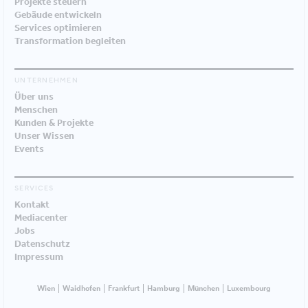
Projekte steuern
Gebäude entwickeln
Services optimieren
Transformation begleiten
UNTERNEHMEN
Über uns
Menschen
Kunden & Projekte
Unser Wissen
Events
SERVICES
Kontakt
Mediacenter
Jobs
Datenschutz
Impressum
Wien
Waidhofen
Frankfurt
Hamburg
München
Luxembourg