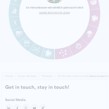
So viel umbauen wie wirklich gebraucht wird
GANZE GESCHICHTE LESEN
Home
Unser Wissen
Themen
18 Stories rund um klimabewusste Ge
Back to top
Get in touch, stay in touch!
Social Media