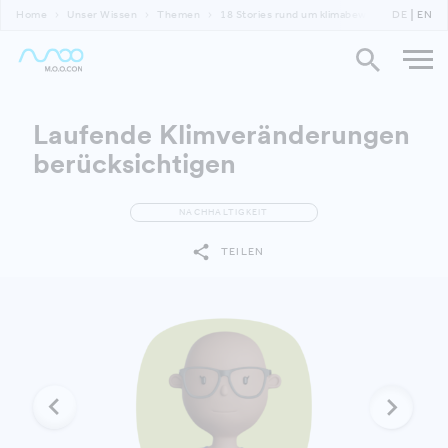
Home
Unser Wissen
Themen
18 Stories rund um klimabewusste Gebäude 
DE
EN
Laufende Klimveränderungen
berücksichtigen
NACHHALTIGKEIT
TEILEN