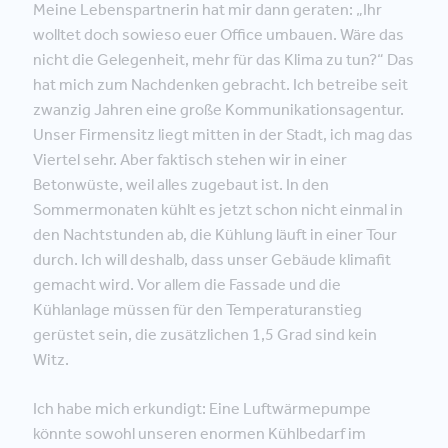
Meine Lebenspartnerin hat mir dann geraten: „Ihr
wolltet doch sowieso euer Office umbauen. Wäre das
nicht die Gelegenheit, mehr für das Klima zu tun?“ Das
hat mich zum Nachdenken gebracht. Ich betreibe seit
zwanzig Jahren eine große Kommunikationsagentur.
Unser Firmensitz liegt mitten in der Stadt, ich mag das
Viertel sehr. Aber faktisch stehen wir in einer
Betonwüste, weil alles zugebaut ist. In den
Sommermonaten kühlt es jetzt schon nicht einmal in
den Nachtstunden ab, die Kühlung läuft in einer Tour
durch. Ich will deshalb, dass unser Gebäude klimafit
gemacht wird. Vor allem die Fassade und die
Kühlanlage müssen für den Temperaturanstieg
gerüstet sein, die zusätzlichen 1,5 Grad sind kein
Witz.
Ich habe mich erkundigt: Eine Luftwärmepumpe
könnte sowohl unseren enormen Kühlbedarf im