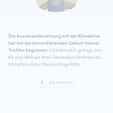
Die Auseinandersetzung mit der Klimakrise
hat mit der bevorstehenden Geburt meiner
Tochter begonnen.
Ich habe mich gefragt, was
für eine Welt wir ihrer Generation hinterlassen.
Ich hatte solche Ohnmachtsgefühle..
ZUR ÜBERSICHT