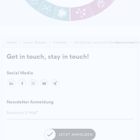
Home
Unser Wissen
Themen
18 Stories rund um klimabewusste Ge
Back to top
Get in touch, stay in touch!
Social Media
Newsletter Anmeldung
JETZT ANMELDEN