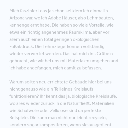
Mich fasziniert das ja schon seitdem ich einmal in
Arizona war, wo ich Adobe Häuser, also Lehmbauten,
kennengelernt habe. Die haben so viele Vorteile, wie
etwa ein richtig angenehmes Raumklima, aber vor
allem auch einen total geringen ökologischen
Fußabdruck. Die Lehmziegel können vollständig
wieder verwertet werden. Das hat mich ins Grübeln
gebracht, wie wir bei uns mit Materialen umgehen und
ich habe angefangen, mich damit zu befassen.
Warum sollten neu errichtete Gebäude hier bei uns
nicht genauso wie ein Teil eines Kreislaufs
funktionieren? Ihr kennt das ja, biologische Kreisläufe,
wo alles wieder zurück in die Natur fließt. Materialien
wie Schafwolle oder Zellulose sind da perfekte
Beispiele. Die kann man nicht nur leicht recyceln,
sondern sogar kompostieren, wenn sie ausgedient