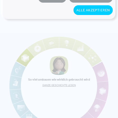
technischer Kreisläufe, schont die Umwelt und
eröffnet gleichzeitig Raum für richtig innovative
ALLE AKZEPTIEREN
Lösungen. Das Thema hat Zukunft!
So viel umbauen wie wirklich gebraucht wird
GANZE GESCHICHTE LESEN