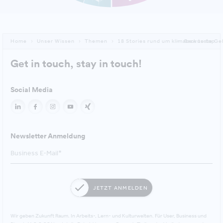
Home
Unser Wissen
Themen
18 Stories rund um klimabewusste Ge
Back to top
Get in touch, stay in touch!
Social Media
Newsletter Anmeldung
JETZT ANMELDEN
Wir geben Zukunft Raum. In Arbeits-, Lern- und Kulturwelten. Für User, Business und