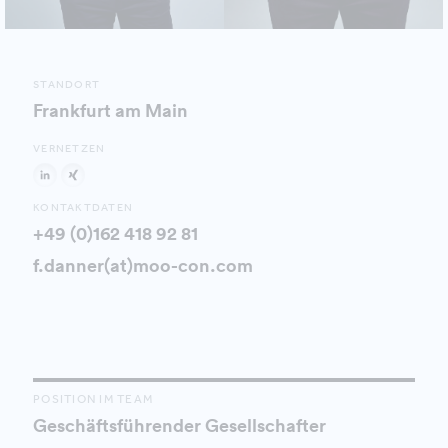
STANDORT
Frankfurt am Main
VERNETZEN
KONTAKTDATEN
+49 (0)162 418 92 81
f.danner(at)moo-con.com
POSITION IM TEAM
Geschäftsführender Gesellschafter