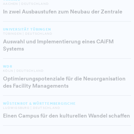
AACHEN | DEUTSCHLAND
In zwei Ausbaustufen zum Neubau der Zentrale
UNIVERSITÄT TÜBINGEN
TÜBINGEN | DEUTSCHLAND
Auswahl und Implementierung eines CAiFM
Systems
WDR
KÖLN | DEUTSCHLAND
Optimierungspotenziale für die Neuorganisation
des Facility Managements
WÜSTENROT & WÜRTTEMBERGISCHE
LUDWIGSBURG | DEUTSCHLAND
Einen Campus für den kulturellen Wandel schaffen