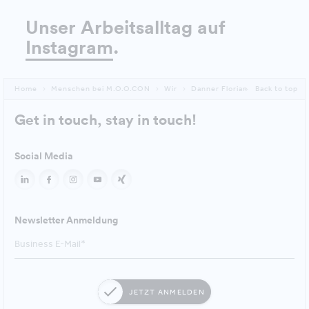
Unser Arbeitsalltag auf
Instagram
.
Home
Menschen bei M.O.O.CON
Wir
Danner Florian
Back to top
Get in touch, stay in touch!
Social Media
Newsletter Anmeldung
JETZT ANMELDEN