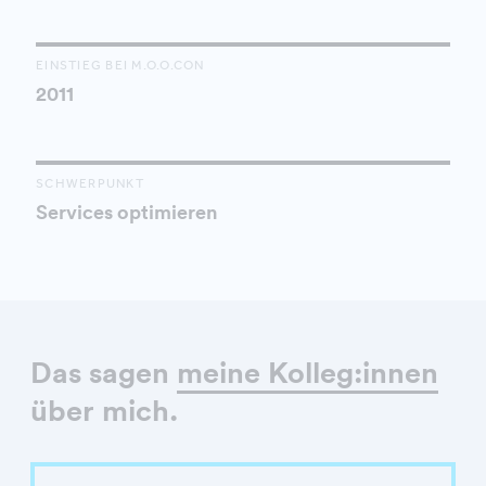
EINSTIEG BEI M.O.O.CON
2011
SCHWERPUNKT
Services optimieren
Das sagen
meine Kolleg:innen
über mich.