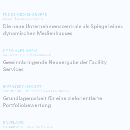
FUNKE MEDIENGRUPPE
ESSEN | DEUTSCHLAND
Die neue Unternehmenszentrale als Spiegel eines
dynamischen Medienhauses
HYPO ALPE ADRIA
KLAGENFURT | ÖSTERREICH
Gewinnbringende Neuvergabe der Facility
Services
INFRASERV HÖCHST
FRANKFURT AM MAIN | DEUTSCHLAND
Grundlagenarbeit für eine zielorientierte
Portfoliobewertung
KAUFLAND
HEILBRONN | DEUTSCHLAND