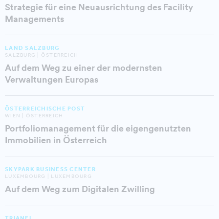
Strategie für eine Neuausrichtung des Facility
Managements
LAND SALZBURG
SALZBURG | ÖSTERREICH
Auf dem Weg zu einer der modernsten
Verwaltungen Europas
ÖSTERREICHISCHE POST
WIEN | ÖSTERREICH
Portfoliomanagement für die eigengenutzten
Immobilien in Österreich
SKYPARK BUSINESS CENTER
LUXEMBOURG | LUXEMBOURG
Auf dem Weg zum Digitalen Zwilling
TRIANEL