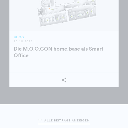
BLOG
23.10.2019 |
Die M.O.O.CON home.base als Smart
Office
ALLE BEITRÄGE ANZEIGEN