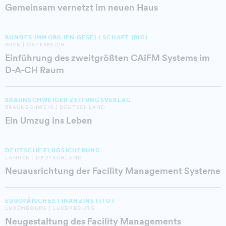
Gemeinsam vernetzt im neuen Haus
BUNDES IMMOBILIEN GESELLSCHAFT (BIG)
WIEN | ÖSTERREICH
Einführung des zweitgrößten CAiFM Systems im
D-A-CH Raum
BRAUNSCHWEIGER ZEITUNGSVERLAG
BRAUNSCHWEIG | DEUTSCHLAND
Ein Umzug ins Leben
DEUTSCHE FLUGSICHERUNG
LANGEN | DEUTSCHLAND
Neuausrichtung der Facility Management Systeme
EUROPÄISCHES FINANZINSTITUT
LUXEMBOURG | LUXEMBOURG
Neugestaltung des Facility Managements