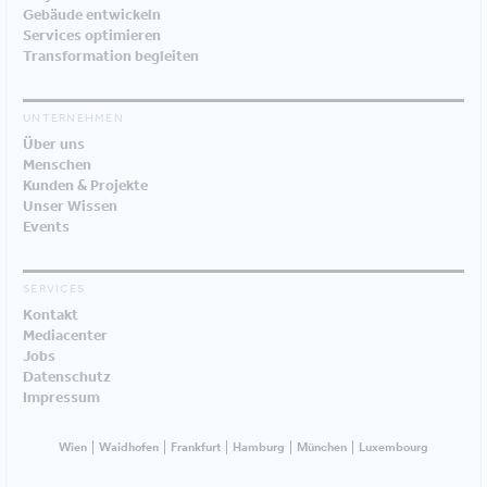
Gebäude entwickeln
Services optimieren
Transformation begleiten
UNTERNEHMEN
Über uns
Menschen
Kunden & Projekte
Unser Wissen
Events
SERVICES
Kontakt
Mediacenter
Jobs
Datenschutz
Impressum
Wien
Waidhofen
Frankfurt
Hamburg
München
Luxembourg