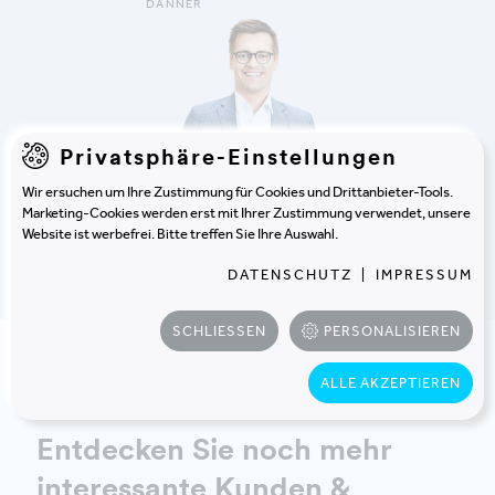
DANNER
Privatsphäre-Einstellungen
Wir ersuchen um Ihre Zustimmung für Cookies und Drittanbieter-Tools.
Marketing-Cookies werden erst mit Ihrer Zustimmung verwendet, unsere
Website ist werbefrei. Bitte treffen Sie Ihre Auswahl.
DATENSCHUTZ
|
IMPRESSUM
DETAILS ANZEIGEN
SCHLIESSEN
PERSONALISIEREN
ALLE AKZEPTIEREN
Entdecken Sie noch mehr
interessante
Kunden &