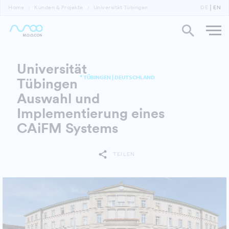
Home
Kunden & Projekte
Universität Tübingen
DE
EN
Universität
* TÜBINGEN | DEUTSCHLAND
Tübingen
Auswahl und
Implementierung eines
CAiFM Systems
TEILEN