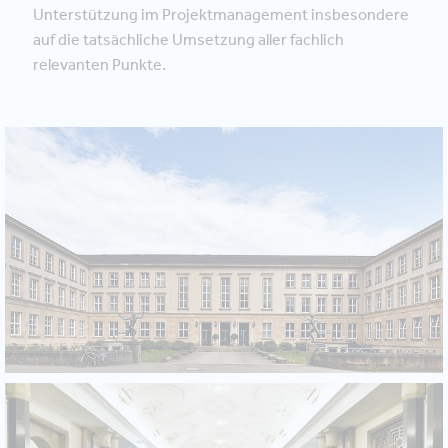
Unterstützung im Projektmanagement insbesondere
auf die tatsächliche Umsetzung aller fachlich
relevanten Punkte.