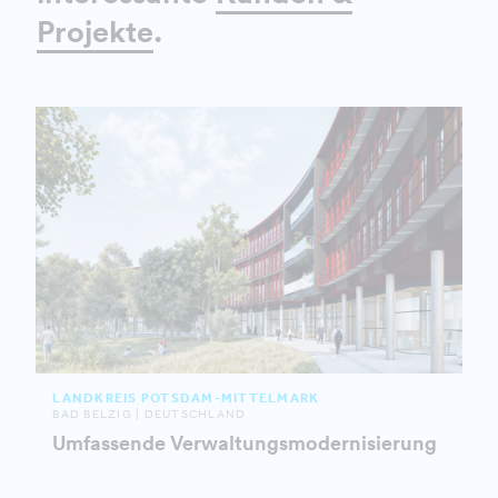
Projekte
.
LANDKREIS POTSDAM-MITTELMARK
BAD BELZIG | DEUTSCHLAND
Umfassende Verwaltungsmodernisierung