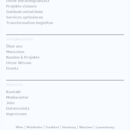
Unser Beratungsansatz
Projekte steuern
Gebäude entwickeln
Services optimieren
Transformation begleiten
UNTERNEHMEN
Über uns
Menschen
Kunden & Projekte
Unser Wissen
Events
SERVICES
Kontakt
Mediacenter
Jobs
Datenschutz
Impressum
Wien
Waidhofen
Frankfurt
Hamburg
München
Luxembourg