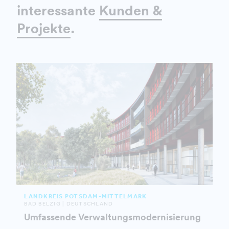
interessante
Kunden &
Projekte
.
LANDKREIS POTSDAM-MITTELMARK
BAD BELZIG | DEUTSCHLAND
Umfassende Verwaltungsmodernisierung