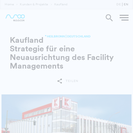
Home
Kunden & Projekte
Kaufland
DE
EN
* HEILBRONN | DEUTSCHLAND
Kaufland
Strategie für eine
Neuausrichtung des Facility
Managements
TEILEN