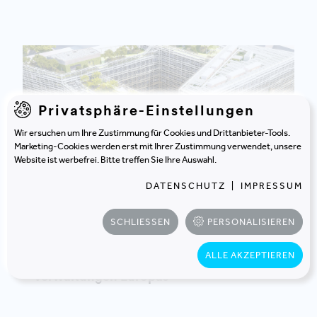
Privatsphäre-Einstellungen
Wir ersuchen um Ihre Zustimmung für Cookies und Drittanbieter-Tools.
Marketing-Cookies werden erst mit Ihrer Zustimmung verwendet, unsere
Website ist werbefrei. Bitte treffen Sie Ihre Auswahl.
DATENSCHUTZ
|
IMPRESSUM
SCHLIESSEN
PERSONALISIEREN
LAND SALZBURG
SALZBURG | ÖSTERREICH
ALLE AKZEPTIEREN
Auf dem Weg zu einer der modernsten
Verwaltungen Europas