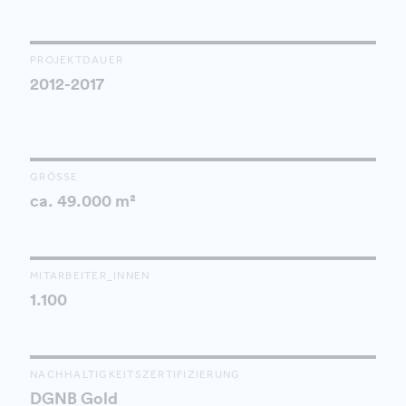
PROJEKTDAUER
2012-2017
GRÖSSE
ca. 49.000 m²
MITARBEITER_INNEN
1.100
NACHHALTIGKEITSZERTIFIZIERUNG
DGNB Gold