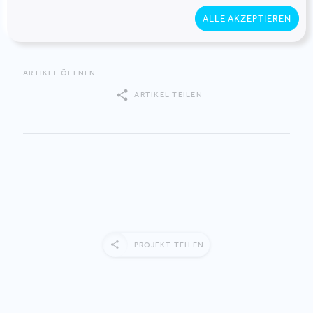
partnerschaftlicher Umgang miteinander nicht
ALLE AKZEPTIEREN
ausschließen.
ARTIKEL ÖFFNEN
ARTIKEL TEILEN
PROJEKT TEILEN