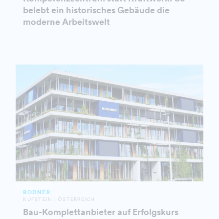
belebt ein historisches Gebäude die
moderne Arbeitswelt
BODNER
KUFSTEIN | ÖSTERREICH
Bau-Komplettanbieter auf Erfolgskurs