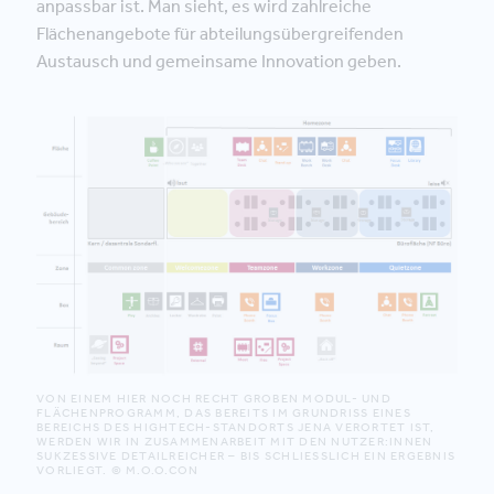
anpassbar ist. Man sieht, es wird zahlreiche
Flächenangebote für abteilungsübergreifenden
Austausch und gemeinsame Innovation geben.
VON EINEM HIER NOCH RECHT GROBEN MODUL- UND
FLÄCHENPROGRAMM, DAS BEREITS IM GRUNDRISS EINES
BEREICHS DES HIGHTECH-STANDORTS JENA VERORTET IST,
WERDEN WIR IN ZUSAMMENARBEIT MIT DEN NUTZER:INNEN
SUKZESSIVE DETAILREICHER – BIS SCHLIESSLICH EIN ERGEBNIS V
ORLIEGT. © M.O.O.CON