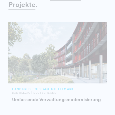
Projekte
.
LANDKREIS POTSDAM-MITTELMARK
BAD BELZIG | DEUTSCHLAND
Umfassende Verwaltungsmodernisierung