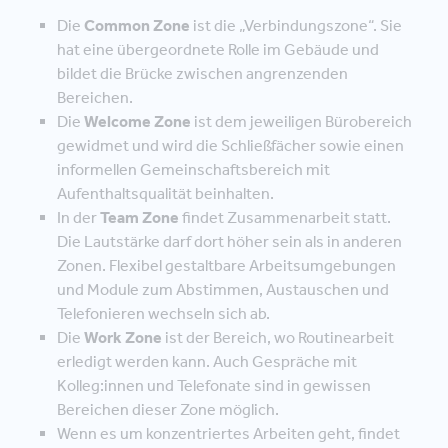
Die
Common Zone
ist die „Verbindungszone“. Sie
hat eine übergeordnete Rolle im Gebäude und
bildet die Brücke zwischen angrenzenden
Bereichen.
Die
Welcome Zone
ist dem jeweiligen Bürobereich
gewidmet und wird die Schließfächer sowie einen
informellen Gemeinschaftsbereich mit
Aufenthaltsqualität beinhalten.
In der
Team Zone
findet Zusammenarbeit statt.
Die Lautstärke darf dort höher sein als in anderen
Zonen. Flexibel gestaltbare Arbeitsumgebungen
und Module zum Abstimmen, Austauschen und
Telefonieren wechseln sich ab.
Die
Work Zone
ist der Bereich, wo Routinearbeit
erledigt werden kann. Auch Gespräche mit
Kolleg:innen und Telefonate sind in gewissen
Bereichen dieser Zone möglich.
Wenn es um konzentriertes Arbeiten geht, findet