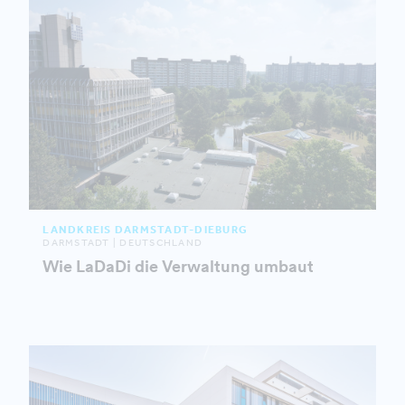
LANDKREIS DARMSTADT-DIEBURG
DARMSTADT | DEUTSCHLAND
Wie LaDaDi die Verwaltung umbaut