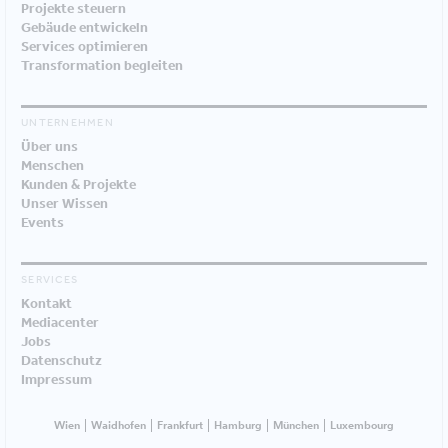
Projekte steuern
Gebäude entwickeln
Services optimieren
Transformation begleiten
UNTERNEHMEN
Über uns
Menschen
Kunden & Projekte
Unser Wissen
Events
SERVICES
Kontakt
Mediacenter
Jobs
Datenschutz
Impressum
Wien
Waidhofen
Frankfurt
Hamburg
München
Luxembourg