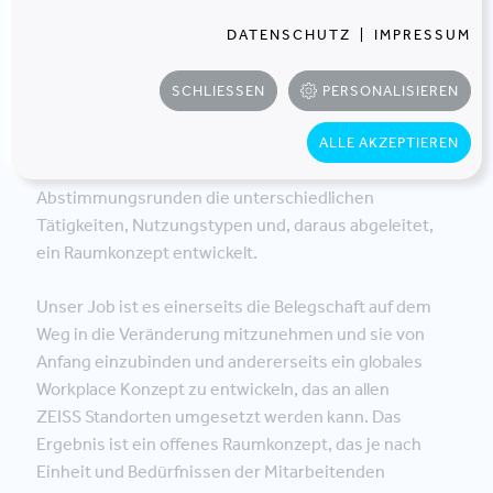
DATENSCHUTZ
|
IMPRESSUM
SCHLIESSEN
PERSONALISIEREN
Gemeinsam mit einer Gruppe von Expert:innen haben
ALLE AKZEPTIEREN
wir in einer Vielzahl von Workshops, Interviews und
Abstimmungsrunden die unterschiedlichen
Tätigkeiten, Nutzungstypen und, daraus abgeleitet,
ein Raumkonzept entwickelt.
Unser Job ist es einerseits die Belegschaft auf dem
Weg in die Veränderung mitzunehmen und sie von
Anfang einzubinden und andererseits ein globales
Workplace Konzept zu entwickeln, das an allen
ZEISS Standorten umgesetzt werden kann. Das
Ergebnis ist ein offenes Raumkonzept, das je nach
Einheit und Bedürfnissen der Mitarbeitenden