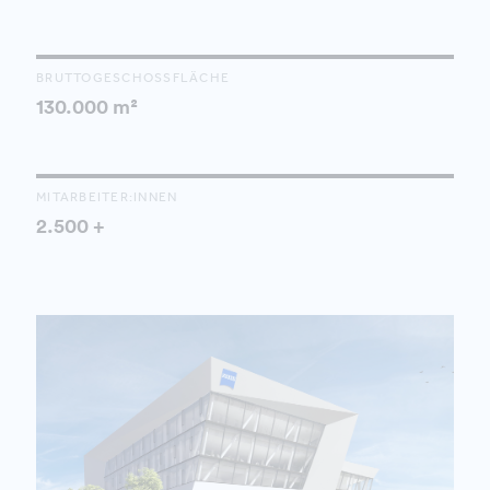
BRUTTOGESCHOSSFLÄCHE
130.000 m²
MITARBEITER:INNEN
2.500 +