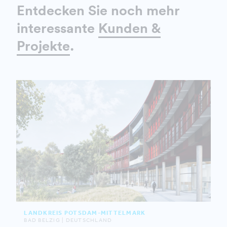
Entdecken Sie noch mehr
interessante
Kunden &
Projekte
.
LANDKREIS POTSDAM-MITTELMARK
BAD BELZIG | DEUTSCHLAND