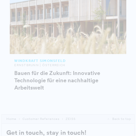
WINDKRAFT SIMONSFELD
ERNSTBRUNN | ÖSTERREICH
Bauen für die Zukunft: Innovative
Technologie für eine nachhaltige
Arbeitswelt
Home
Customer References
ZEISS
Back to top
Get in touch, stay in touch!