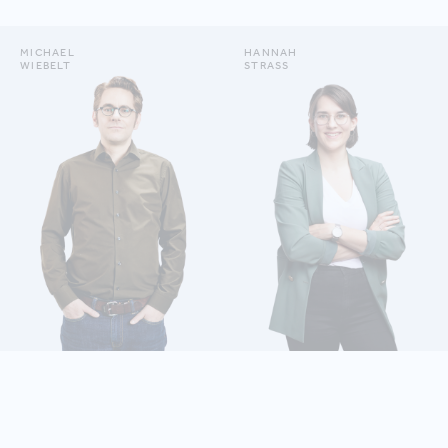
MICHAEL
HANNAH
WIEBELT
STRASS
WIEBELT MICHAEL
DETAILS ANZEIGEN