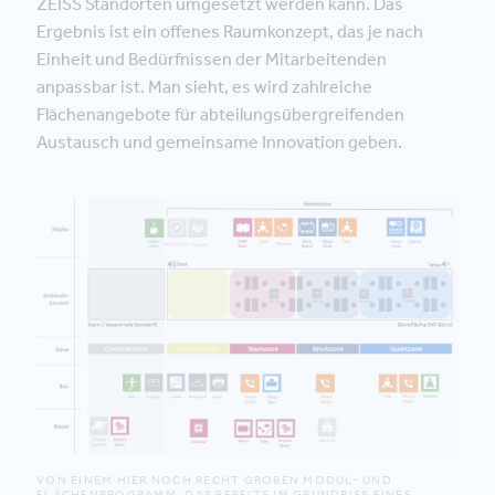
ZEISS Standorten umgesetzt werden kann. Das
Ergebnis ist ein offenes Raumkonzept, das je nach
Einheit und Bedürfnissen der Mitarbeitenden
anpassbar ist. Man sieht, es wird zahlreiche
Flächenangebote für abteilungsübergreifenden
Austausch und gemeinsame Innovation geben.
VON EINEM HIER NOCH RECHT GROBEN MODUL- UND
FLÄCHENPROGRAMM, DAS BEREITS IM GRUNDRISS EINES