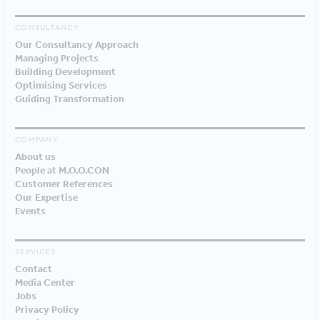
CONSULTANCY
Our Consultancy Approach
Managing Projects
Building Development
Optimising Services
Guiding Transformation
COMPANY
About us
People at M.O.O.CON
Customer References
Our Expertise
Events
SERVICES
Contact
Media Center
Jobs
Privacy Policy