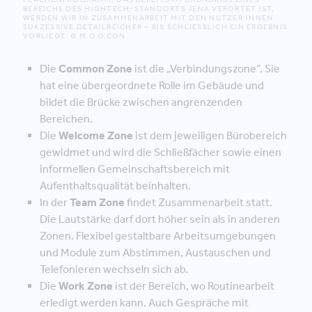
BEREICHS DES HIGHTECH-STANDORTS JENA VERORTET IST,
WERDEN WIR IN ZUSAMMENARBEIT MIT DEN NUTZER:INNEN
SUKZESSIVE DETAILREICHER – BIS SCHLIESSLICH EIN ERGEBNIS V
ORLIEGT. © M.O.O.CON
Die
Common Zone
ist die „Verbindungszone“. Sie
hat eine übergeordnete Rolle im Gebäude und
bildet die Brücke zwischen angrenzenden
Bereichen.
Die
Welcome Zone
ist dem jeweiligen Bürobereich
gewidmet und wird die Schließfächer sowie einen
informellen Gemeinschaftsbereich mit
Aufenthaltsqualität beinhalten.
In der
Team Zone
findet Zusammenarbeit statt.
Die Lautstärke darf dort höher sein als in anderen
Zonen. Flexibel gestaltbare Arbeitsumgebungen
und Module zum Abstimmen, Austauschen und
Telefonieren wechseln sich ab.
Die
Work Zone
ist der Bereich, wo Routinearbeit
erledigt werden kann. Auch Gespräche mit