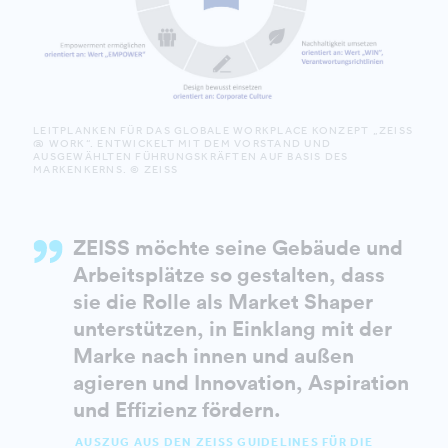
LEITPLANKEN FÜR DAS GLOBALE WORKPLACE KONZEPT „ZEISS
@ WORK“. ENTWICKELT MIT DEM VORSTAND UND
AUSGEWÄHLTEN FÜHRUNGSKRÄFTEN AUF BASIS DES
MARKENKERNS. © ZEISS
ZEISS möchte seine Gebäude und
Arbeitsplätze so gestalten, dass
sie die Rolle als Market Shaper
unterstützen, in Einklang mit der
Marke nach innen und außen
agieren und Innovation, Aspiration
und Effizienz fördern.
AUSZUG AUS DEN ZEISS GUIDELINES FÜR DIE