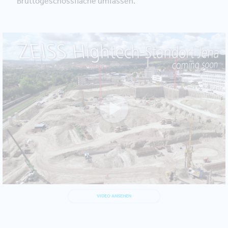
Bruttogeschossfläche umfassen.
VIDEO ANSEHEN