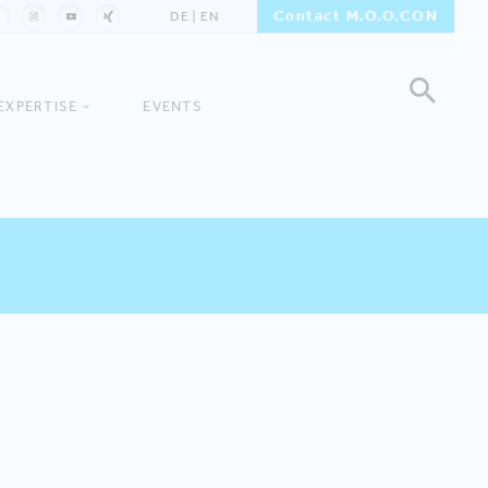
Contact M.O.O.CON
DE
EN
EXPERTISE
EVENTS