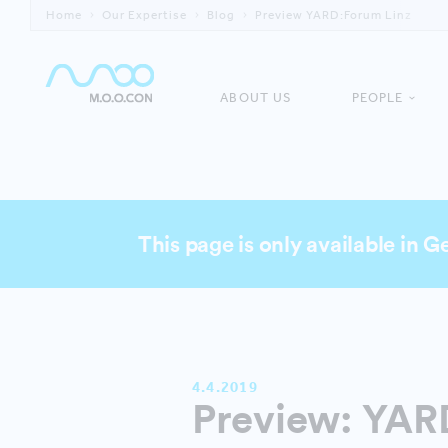
Home
Our Expertise
Blog
Preview YARD:Forum Linz
ABOUT US
PEOPLE
This page is only available in 
4.4.2019
Preview: YARD