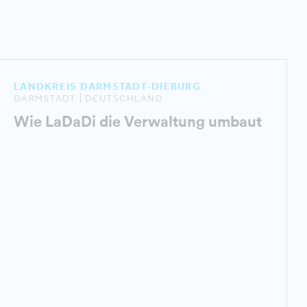
LANDKREIS DARMSTADT-DIEBURG
DARMSTADT | DEUTSCHLAND
Wie LaDaDi die Verwaltung umbaut