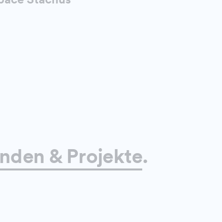
nden & Projekte
.