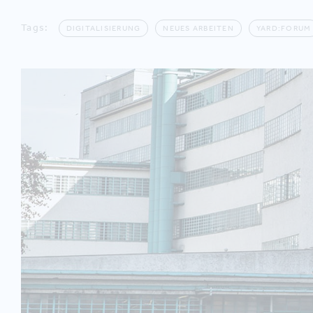
Tags:
DIGITALISIERUNG
NEUES ARBEITEN
YARD:FORUM