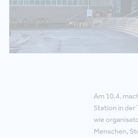
Am 10.4. mach
Station in der
wie organisato
Menschen, Str