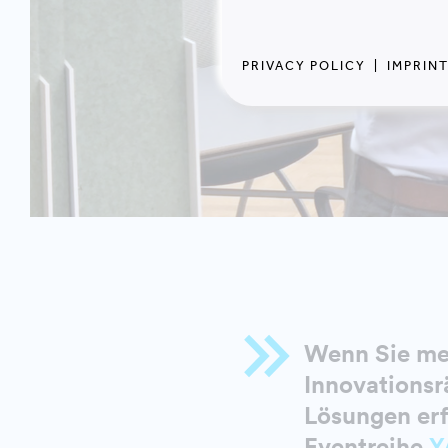
PRIVACY POLICY
|
IMPRIN
Wenn Sie me
Innovationsr
Lösungen erf
Eventreihe
Y