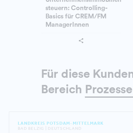
steuern: Controlling-
Basics für CREM/FM
ManagerInnen
Für diese Kunden
Bereich
Prozesse
LANDKREIS POTSDAM-MITTELMARK
BAD BELZIG | DEUTSCHLAND