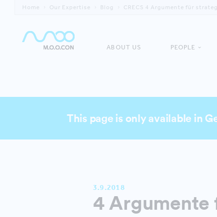
Home
Our Expertise
Blog
CRECS 4 Argumente für strate
ABOUT US
PEOPLE
This page is only available in 
3.9.2018
4 Argumente f