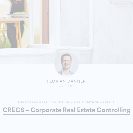
FLORIAN DANNER
AUTOR
DIESER BLOGBEITRAG IST TEIL DES THEMENDOSSIERS
CRECS – Corporate Real Estate Controlling