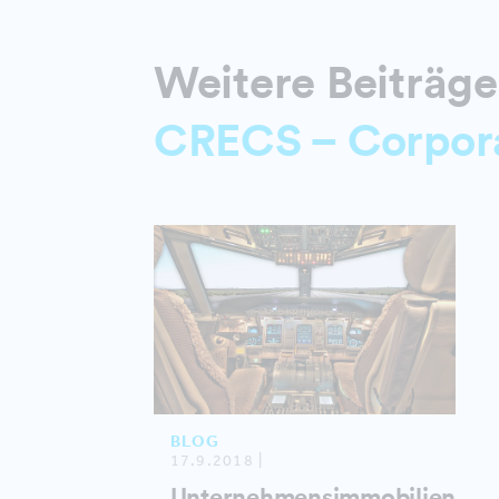
Weitere Beiträg
CRECS – Corporat
BLOG
17.9.2018 |
Unternehmensimmobilien