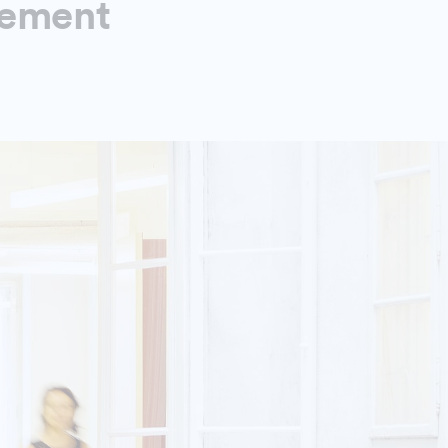
gement