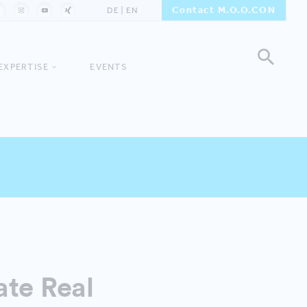
Contact M.O.O.CON
DE
EN
EXPERTISE
EVENTS
ate Real