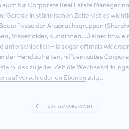
e auch für Corporate Real Estate ManagerInn
 Gerade in stürmischen Zeiten ist es wichti
e Bedürfnisse der Anspruchsgruppen (Shareho
en, Stakeholder, KundInnen,...) einer bzw. 
d unterschiedlich – ja sogar oftmals widersp
 in der Hand zu halten, hilft ein gutes Corpor
ystem, das zu jeder Zeit die Wechselwirkung
en auf verschiedenen Ebenen
zeigt.
ZUR BLOGÜBERSICHT