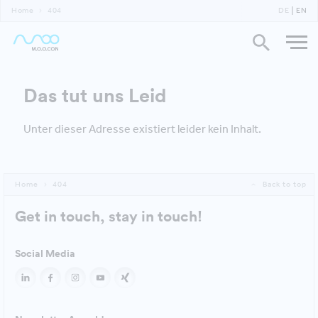
Home
404
DE
EN
Das tut uns Leid
Unter dieser Adresse existiert leider kein Inhalt.
Home
404
Back to top
Get in touch, stay in touch!
Social Media