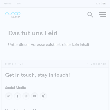
Home
404
DE
EN
Das tut uns Leid
Unter dieser Adresse existiert leider kein Inhalt.
Home
404
Back to top
Get in touch, stay in touch!
Social Media