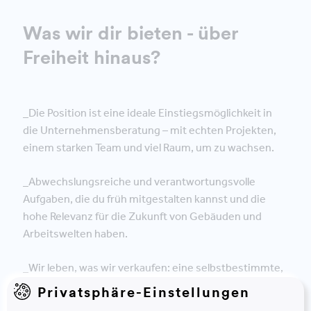
Was wir dir bieten - über
Freiheit hinaus?
_Die Position ist eine ideale Einstiegsmöglichkeit in
die Unternehmensberatung – mit echten Projekten,
einem starken Team und viel Raum, um zu wachsen.
_Abwechslungsreiche und verantwortungsvolle
Aufgaben, die du früh mitgestalten kannst und die
hohe Relevanz für die Zukunft von Gebäuden und
Arbeitswelten haben.
_Wir leben, was wir verkaufen: eine selbstbestimmte,
vertrauensbasierte und teamorientierte Arbeitskultur
Privatsphäre-Einstellungen
– Homeoffice und Mobile Working inklusive.