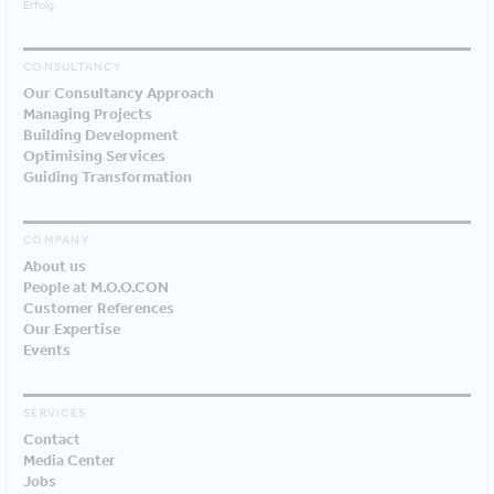
Erfolg.
CONSULTANCY
Our Consultancy Approach
Managing Projects
Building Development
Optimising Services
Guiding Transformation
COMPANY
About us
People at M.O.O.CON
Customer References
Our Expertise
Events
SERVICES
Contact
Media Center
Jobs