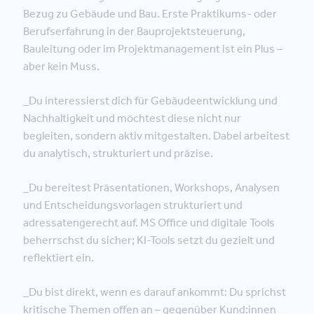
Bezug zu Gebäude und Bau. Erste Praktikums- oder
Berufserfahrung in der Bauprojektsteuerung,
Bauleitung oder im Projektmanagement ist ein Plus –
aber kein Muss.
_Du interessierst dich für Gebäudeentwicklung und
Nachhaltigkeit und möchtest diese nicht nur
begleiten, sondern aktiv mitgestalten. Dabei arbeitest
du analytisch, strukturiert und präzise.
_Du bereitest Präsentationen, Workshops, Analysen
und Entscheidungsvorlagen strukturiert und
adressatengerecht auf. MS Office und digitale Tools
beherrschst du sicher; KI-Tools setzt du gezielt und
reflektiert ein.
_Du bist direkt, wenn es darauf ankommt: Du sprichst
kritische Themen offen an – gegenüber Kund:innen