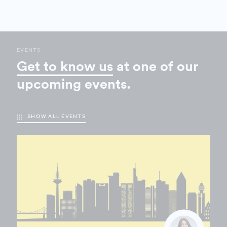
EVENTS
Get to know us
at one of our
upcoming events.
SHOW ALL EVENTS