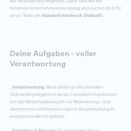
die Veränderung begleiten. Dafür sind wir die
führende Unternehmensberatung und suchen dich für
unser Team am
Standort Innsbruck (Vollzeit)
.
Deine Aufgaben - voller
Verantwortung
_Verantwortung
Nach einem professionellen
Onboarding begleitest du als Consultant Kund:innen
von der Bedarfsplanung bis zur Realisierung – und
übernimmst schrittweise eigene Verantwortung in
anspruchsvollen Projekten.
_Gestalten & Steuern
Du entwickelst Büro-