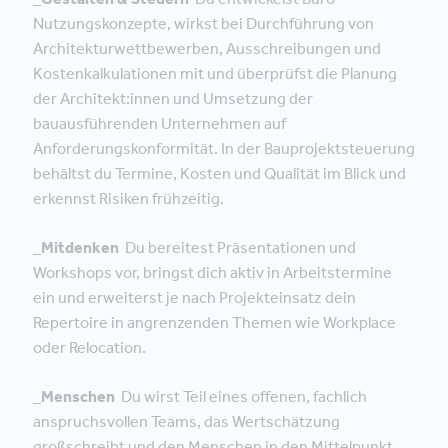
Nutzungskonzepte, wirkst bei Durchführung von
Architekturwettbewerben, Ausschreibungen und
Kostenkalkulationen mit und überprüfst die Planung
der Architekt:innen und Umsetzung der
bauausführenden Unternehmen auf
Anforderungskonformität. In der Bauprojektsteuerung
behältst du Termine, Kosten und Qualität im Blick und
erkennst Risiken frühzeitig.
_Mitdenken
Du bereitest Präsentationen und
Workshops vor, bringst dich aktiv in Arbeitstermine
ein und erweiterst je nach Projekteinsatz dein
Repertoire in angrenzenden Themen wie Workplace
oder Relocation.
_Menschen
Du wirst Teil eines offenen, fachlich
anspruchsvollen Teams, das Wertschätzung
großschreibt und den Menschen in den Mittelpunkt