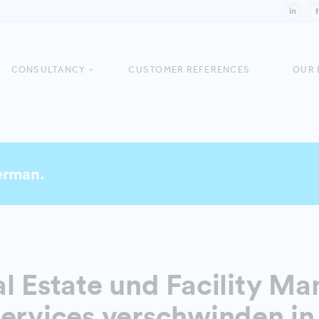
CONSULTANCY
CUSTOMER REFERENCES
OUR 
German.
l Estate und Facility M
ervices verschwinden in