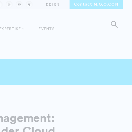
Contact M.O.O.CON
DE
EN
EXPERTISE
EVENTS
anagement:
 der Cloud