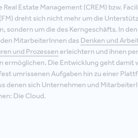
 Real Estate Management (CREM) bzw. Facil
M) dreht sich nicht mehr um die Unterstüt
n, sondern um die des Kerngeschäfts. In den
 den MitarbeiterInnen das
Denken und Arbeit
uren und Prozessen
erleichtern und ihnen pe
n ermöglichen. Die Entwicklung geht damit 
 fest umrissenen Aufgaben hin zu einer Platt
s denen sich Unternehmen und Mitarbeiter
en: Die Cloud.