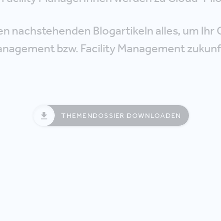
den nachstehenden Blogartikeln alles, um Ihr
anagement bzw. Facility Management zukunft
THEMENDOSSIER DOWNLOADEN