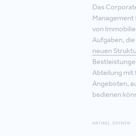
Das Corporate
Management (F
von Immobilie
Aufgaben, die
neuen Strukt
Bestleistunge
Abteilung mit
Angeboten, au
bedienen könn
ARTIKEL ÖFFNEN