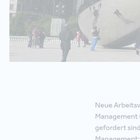
Neue Arbeitsw
Management (C
gefordert sin
Management: F