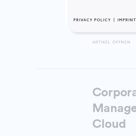
Bestleistungen"
Management v
PRIVACY POLICY
|
IMPRIN
ARTIKEL ÖFFNEN
Corpora
Manage
Cloud