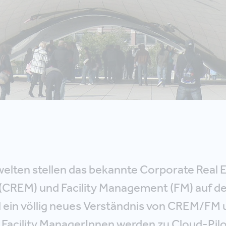
elten stellen das bekannte Corporate Real 
REM) und Facility Management (FM) auf de
d ein völlig neues Verständnis von CREM/FM 
acility ManagerInnen werden zu Cloud-Pilo