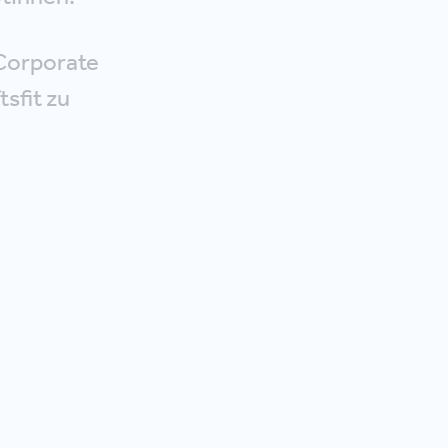
 Corporate
sfit zu