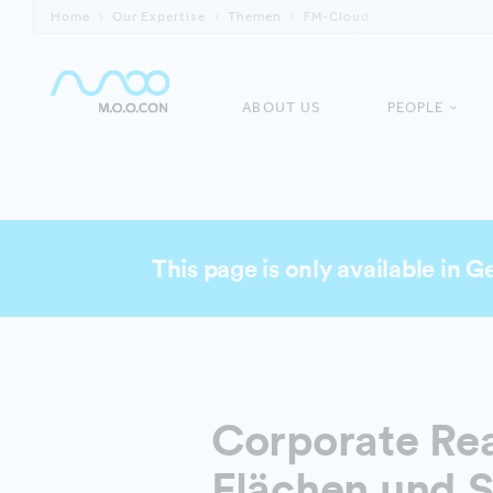
Home
Our Expertise
Themen
FM-Cloud
ABOUT US
PEOPLE
This page is only available in 
Corporate Rea
Flächen und S