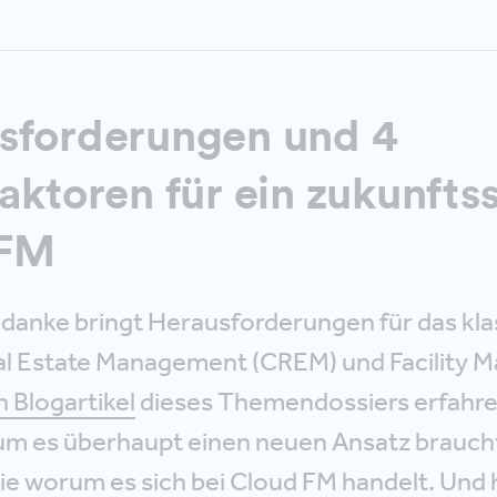
sforderungen und 4
faktoren für ein zukunfts
FM
anke bringt Herausforderungen für das kla
al Estate Management (CREM) und Facility
n Blogartikel
dieses Themendossiers erfahre
m es überhaupt einen neuen Ansatz brauch
ie worum es sich bei Cloud FM handelt. Und 