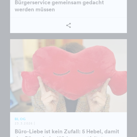
Bürgerservice gemeinsam gedacht
werden müssen
BLOG
23.3.2026 |
Büro-Liebe ist kein Zufall: 5 Hebel, damit