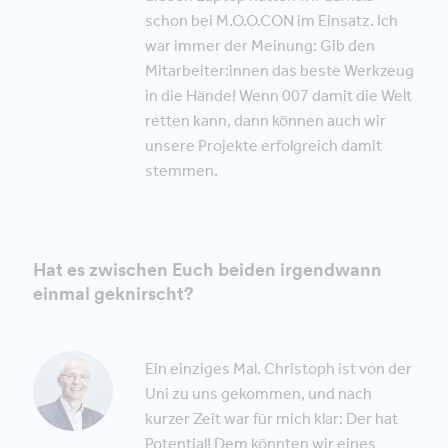
schon bei M.O.O.CON im Einsatz. Ich
war immer der Meinung: Gib den
Mitarbeiter:innen das beste Werkzeug
in die Hände! Wenn 007 damit die Welt
retten kann, dann können auch wir
unsere Projekte erfolgreich damit
stemmen.
Hat es zwischen Euch beiden irgendwann
einmal geknirscht?
Ein einziges Mal. Christoph ist von der
Uni zu uns gekommen, und nach
kurzer Zeit war für mich klar: Der hat
Potential! Dem könnten wir eines