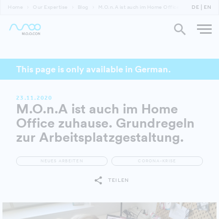
Home
Our Expertise
Blog
M.O.n.A ist auch im Home Office zuhause. Grund
DE
EN
This page is only available in German.
23.11.2020
M.O.n.A ist auch im Home
Office zuhause. Grundregeln
zur Arbeitsplatzgestaltung.
NEUES ARBEITEN
CORONA-KRISE
TEILEN