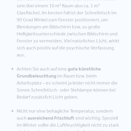
sein (bei einem 10 m² Raum also ca. 1 m²
Glasfläche). Im besten Fall ist der Schreibtisch im
90 Grad Winkel zum Fenster positioniert, um
Blendungen am Bildschirm bzw. zu große
Helligkeitsunterschiede zwischen Bildschirm und
Fenster zu vermeiden. Viel natürliches Licht, wirkt
sich auch positiv auf die psychische Verfassung
aus.
Achten Sie auch auf eine
gute künstliche
Grundbeleuchtung
im Raum bzw. beim
Arbeitsplatz – es scheint ja leider nicht immer die
Sonne.
Schreibtisch- oder Stehlampe können bei
Bedarf zusätzlich Licht geben.
Nicht nur eine behagliche Temperatur, sondern
auch
ausreichend Frischluft
sind wichtig. Speziell
im Winter sollte die Luftfeuchtigkeit nicht zu stark