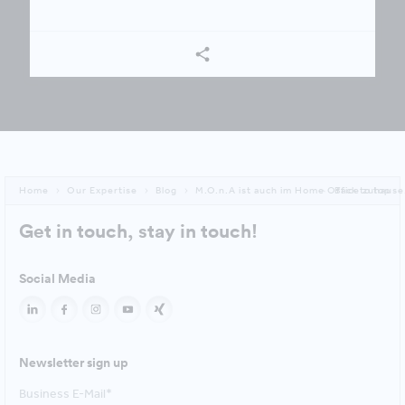
Home
Our Expertise
Blog
M.O.n.A ist auch im Home Office zuhause
Back to top
Get in touch, stay in touch!
Social Media
Newsletter sign up