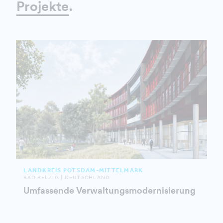
Projekte
.
LANDKREIS POTSDAM-MITTELMARK
BAD BELZIG | DEUTSCHLAND
Umfassende Verwaltungsmodernisierung