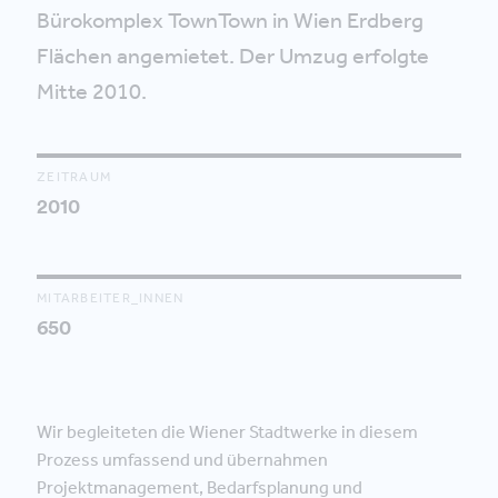
Bürokomplex TownTown in Wien Erdberg
Flächen angemietet. Der Umzug erfolgte
Mitte 2010.
ZEITRAUM
2010
MITARBEITER_INNEN
650
Wir begleiteten die Wiener Stadtwerke in diesem
Prozess umfassend und übernahmen
Projektmanagement, Bedarfsplanung und