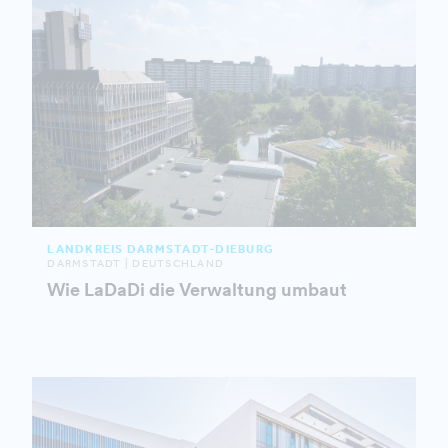
LANDKREIS DARMSTADT-DIEBURG
DARMSTADT | DEUTSCHLAND
Wie LaDaDi die Verwaltung umbaut