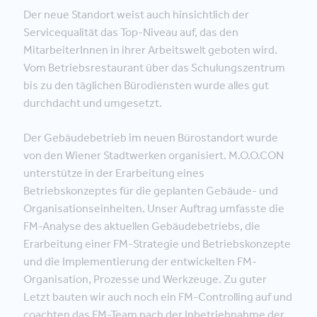
Der neue Standort weist auch hinsichtlich der
Servicequalität das Top-Niveau auf, das den
MitarbeiterInnen in ihrer Arbeitswelt geboten wird.
Vom Betriebsrestaurant über das Schulungszentrum
bis zu den täglichen Bürodiensten wurde alles gut
durchdacht und umgesetzt.
Der Gebäudebetrieb im neuen Bürostandort wurde
von den Wiener Stadtwerken organisiert. M.O.O.CON
unterstütze in der Erarbeitung eines
Betriebskonzeptes für die geplanten Gebäude- und
Organisationseinheiten. Unser Auftrag umfasste die
FM-Analyse des aktuellen Gebäudebetriebs, die
Erarbeitung einer FM-Strategie und Betriebskonzepte
und die Implementierung der entwickelten FM-
Organisation, Prozesse und Werkzeuge. Zu guter
Letzt bauten wir auch noch ein FM-Controlling auf und
coachten das FM-Team nach der Inbetriebnahme der