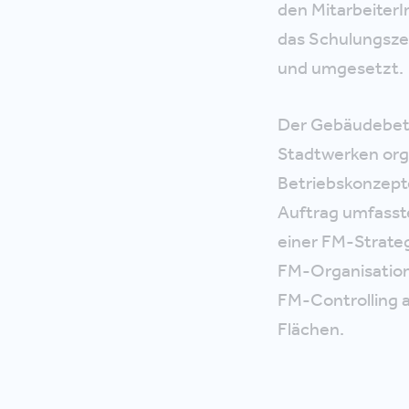
den MitarbeiterI
das Schulungszen
und umgesetzt.
Der Gebäudebetr
Stadtwerken orga
Betriebskonzept
Auftrag umfasst
einer FM-Strate
FM-Organisation
FM-Controlling 
Flächen.