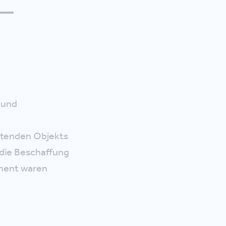
 und
etenden Objekts
 die Beschaffung
ment waren