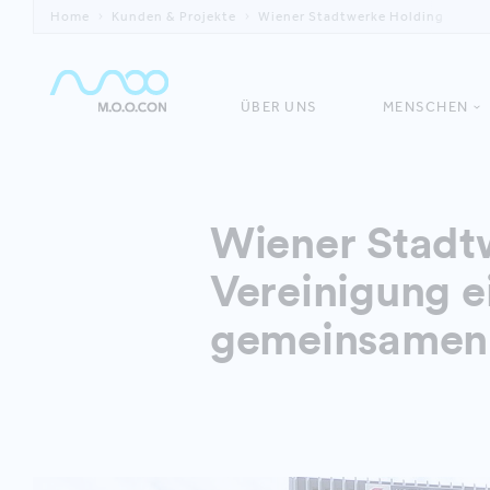
Home
Kunden & Projekte
Wiener Stadtwerke Holding
ÜBER UNS
MENSCHEN
Wiener Stadt
Vereinigung e
gemeinsamen 