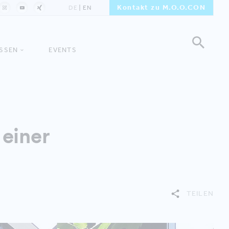
Kontakt zu M.O.O.CON
DE
EN
ISSEN
EVENTS
 einer
TEILEN