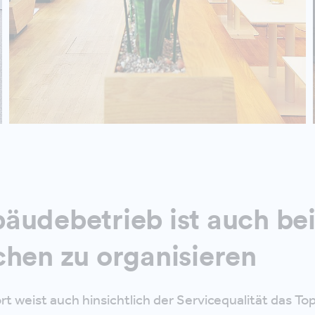
äudebetrieb ist auch be
chen zu organisieren
t weist auch hinsichtlich der Servicequalität das To