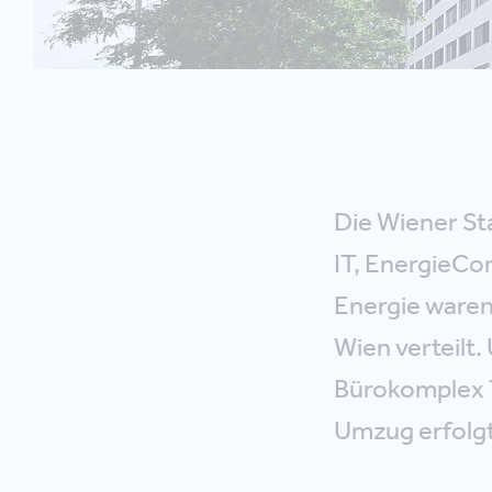
Die Wiener St
IT, EnergieCo
Energie waren
Wien verteilt
Bürokomplex 
Umzug erfolgt