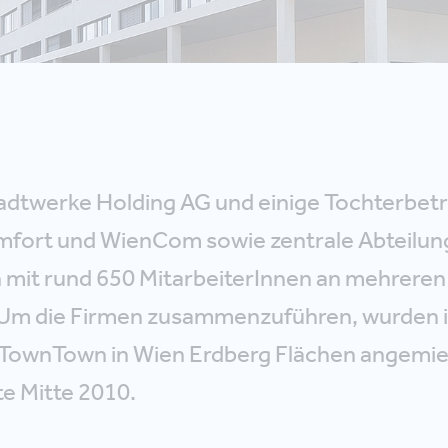
adtwerke Holding AG und einige Tochterbetr
mfort und WienCom sowie zentrale Abteilun
 mit rund 650 MitarbeiterInnen an mehreren
. Um die Firmen zusammenzuführen, wurden 
TownTown in Wien Erdberg Flächen angemie
e Mitte 2010.