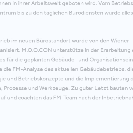
nnen in ihrer Arbeitswelt geboten wird. Vom Betrieb
trum bis zu den täglichen Bürodiensten wurde alle
ieb im neuen Bürostandort wurde von den Wiener
nisiert. M.O.O.CON unterstütze in der Erarbeitung 
es für die geplanten Gebäude- und Organisationsein
e die FM-Analyse des aktuellen Gebäudebetriebs, di
gie und Betriebskonzepte und die Implementierung d
, Prozesse und Werkzeuge. Zu guter Letzt bauten wi
auf und coachten das FM-Team nach der Inbetriebn