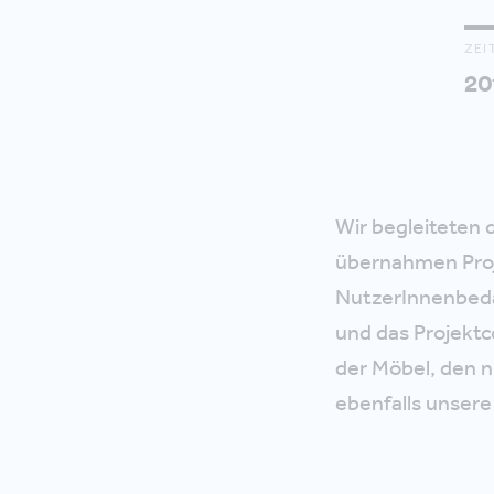
ZEI
20
Wir begleiteten
übernahmen Pro
NutzerInnenbeda
und das Projektc
der Möbel, den
ebenfalls unser