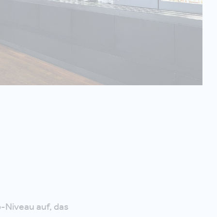
i
p-Niveau auf, das