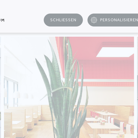
SCHLIESSEN
PERSONALISIERE
UM