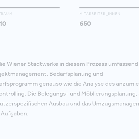
TRAUM
MITARBEITER_INNEN
10
650
 die Wiener Stadtwerke in diesem Prozess umfassend
jektmanagement, Bedarfsplanung und
rfsprogramm genauso wie die Analyse des anzumi
ontrolling. Die Belegungs- und Möblierungsplanung,
 nutzerspezifischen Ausbau und das Umzugsmanage
e Aufgaben.