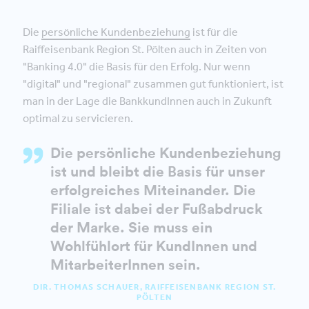
Die
persönliche Kundenbeziehung
ist für die
Raiffeisenbank Region St. Pölten auch in Zeiten von
"Banking 4.0" die Basis für den Erfolg. Nur wenn
"digital" und "regional" zusammen gut funktioniert, ist
man in der Lage die BankkundInnen auch in Zukunft
optimal zu servicieren.
Die persönliche Kundenbeziehung
ist und bleibt die Basis für unser
erfolgreiches Miteinander.
Die
Filiale ist dabei der Fußabdruck
der Marke. Sie muss ein
Wohlfühlort für KundInnen und
MitarbeiterInnen sein.
DIR. THOMAS SCHAUER, RAIFFEISENBANK REGION ST.
PÖLTEN