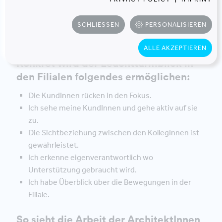
SCHLIESSEN
PERSONALISIEREN
ALLE AKZEPTIEREN
Konkret wird der Leuchtturmblick in
den Filialen folgendes ermöglichen:
Die KundInnen rücken in den Fokus.
Ich sehe meine KundInnen und gehe aktiv auf sie
zu.
Die Sichtbeziehung zwischen den KollegInnen ist
gewährleistet.
Ich erkenne eigenverantwortlich wo
Unterstützung gebraucht wird.
Ich habe Überblick über die Bewegungen in der
Filiale.
So sieht die Arbeit der ArchitektInnen