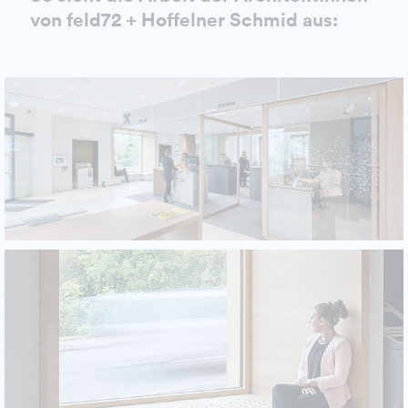
von feld72 + Hoffelner Schmid aus: