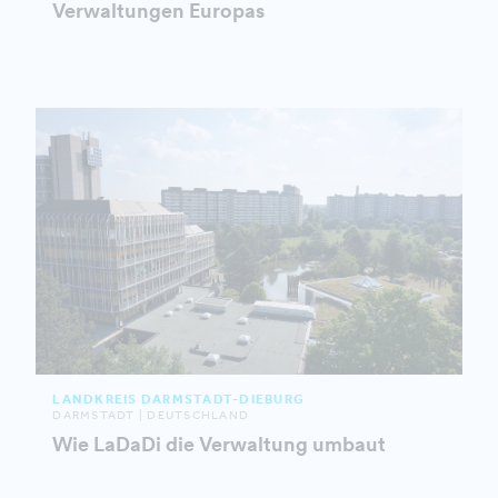
Verwaltungen Europas
LANDKREIS DARMSTADT-DIEBURG
DARMSTADT | DEUTSCHLAND
Wie LaDaDi die Verwaltung umbaut