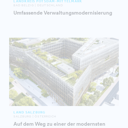
LANDKREIS POTSDAM-MITTELMARK
BAD BELZIG | DEUTSCHLAND
Umfassende Verwaltungsmodernisierung
LAND SALZBURG
SALZBURG | ÖSTERREICH
Auf dem Weg zu einer der modernsten