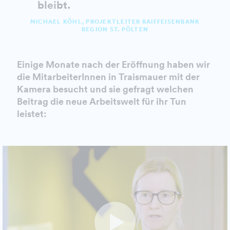
bleibt.
MICHAEL KÖHL, PROJEKTLEITER RAIFFEISENBANK
REGION ST. PÖLTEN
Einige Monate nach der Eröffnung haben wir
die MitarbeiterInnen in Traismauer mit der
Kamera besucht und sie gefragt welchen
Beitrag die neue Arbeitswelt für ihr Tun
leistet: