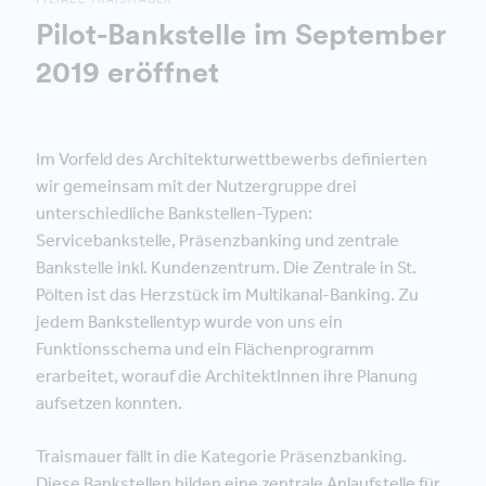
Pilot-Bankstelle im September
2019 eröffnet
Im Vorfeld des Architekturwettbewerbs definierten
wir gemeinsam mit der Nutzergruppe drei
unterschiedliche Bankstellen-Typen:
Servicebankstelle, Präsenzbanking und zentrale
Bankstelle inkl. Kundenzentrum. Die Zentrale in St.
Pölten ist das Herzstück im Multikanal-Banking. Zu
jedem Bankstellentyp wurde von uns ein
Funktionsschema und ein Flächenprogramm
erarbeitet, worauf die ArchitektInnen ihre Planung
aufsetzen konnten.
Traismauer fällt in die Kategorie Präsenzbanking.
Diese Bankstellen bilden eine zentrale Anlaufstelle für