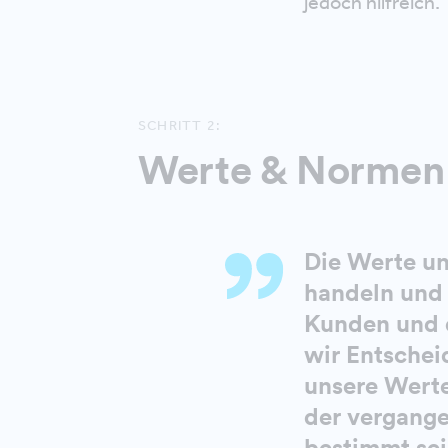
jedoch hilfreich.
SCHRITT 2:
Werte & Normen s
Die Werte un
handeln und 
Kunden und d
wir Entschei
unsere Werte
der vergange
bestimmt sei