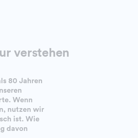
ur verstehen
als 80 Jahren
nseren
rte. Wenn
n, nutzen wir
sch ist. Wie
lg davon