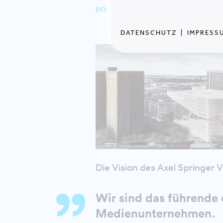
BOSTON CONSULTING GROUP
DATENSCHUTZ
|
IMPRESS
Die Vision des Axel Springer Ve
Wir sind das führende 
Medienunternehmen.