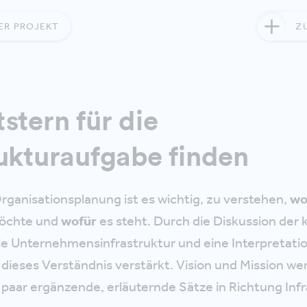
ER PROJEKT
Z
stern für die
rukturaufgabe finden
ganisationsplanung ist es wichtig, zu verstehen,
wo
öchte und
wofür
es steht. Durch die Diskussion der
e Unternehmensinfrastruktur und eine Interpretatio
 dieses Verständnis verstärkt. Vision und Mission we
 paar ergänzende, erläuternde Sätze in Richtung Infr