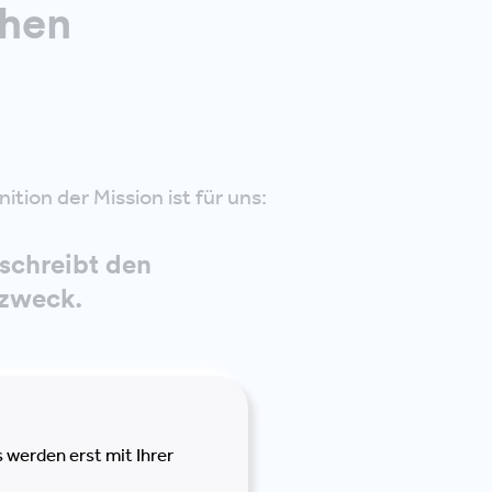
ehen
ition der Mission ist für uns:
schreibt den
zweck.
 werden erst mit Ihrer