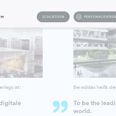
SCHLIESSEN
PERSONALISIERE
UM
rlags ist:
Bei adidas heißt die
digitale
To be the leadi
world.