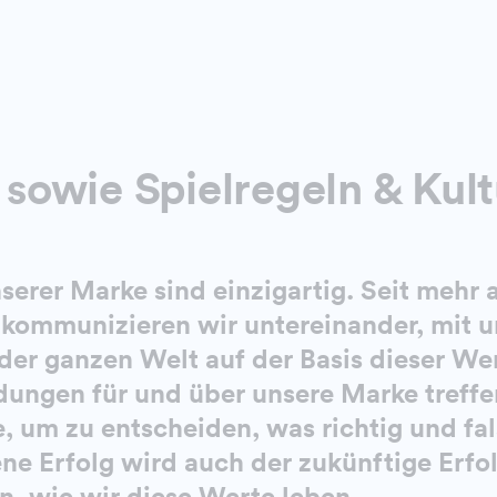
owie Spielregeln & Kult
serer Marke sind einzigartig. Seit mehr 
kommunizieren wir untereinander, mit u
er ganzen Welt auf der Basis dieser We
dungen für und über unsere Marke treffe
, um zu entscheiden, was richtig und fal
ne Erfolg wird auch der zukünftige Erfo
n, wie wir diese Werte leben.