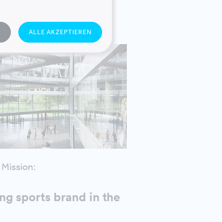
N
ALLE AKZEPTIEREN
 Mission:
ng sports brand in the