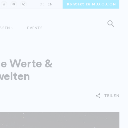
Kontakt zu M.O.O.CON
DE
EN
ISSEN
EVENTS
ie Werte &
welten
TEILEN