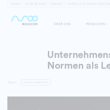
Home
Unser Wissen
Themen
Aufbruch zu neuen Arbeitswe
ÜBER UNS
MENSCHEN
Unternehmensv
Normen als Le
Tags:
NEUES ARBEITEN