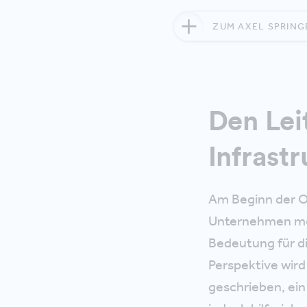
ZUM AXEL SPRING
Den Leit
Infrast
Am Beginn der Or
Unternehmen m
Bedeutung für di
Perspektive wird
geschrieben, ein