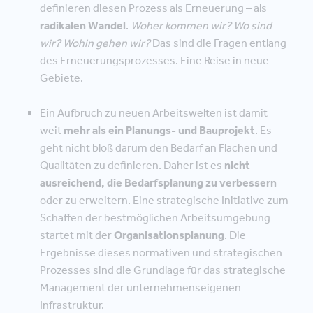
definieren diesen Prozess als Erneuerung – als
radikalen Wandel
.
Woher kommen wir? Wo sind
wir? Wohin gehen wir?
Das sind die Fragen entlang
des Erneuerungsprozesses. Eine Reise in neue
Gebiete.
Ein Aufbruch zu neuen Arbeitswelten ist damit
weit
mehr als ein Planungs- und Bauprojekt
. Es
geht nicht bloß darum den Bedarf an Flächen und
Qualitäten zu definieren. Daher ist es
nicht
ausreichend, die Bedarfsplanung zu verbessern
oder zu erweitern. Eine strategische Initiative zum
Schaffen der bestmöglichen Arbeitsumgebung
startet mit der
Organisationsplanung
. Die
Ergebnisse dieses normativen und strategischen
Prozesses sind die Grundlage für das strategische
Management der unternehmenseigenen
Infrastruktur.