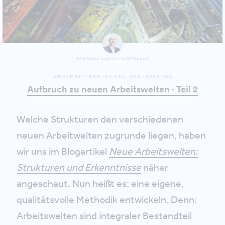
ANDREAS LEUCHTENMÜLLER
DIESER BEITRAG IST TEIL DES DOSSIERS
Aufbruch zu neuen Arbeitswelten - Teil 2
Welche Strukturen den verschiedenen
neuen Arbeitwelten zugrunde liegen, haben
wir uns im Blogartikel
Neue Arbeitswelten:
Strukturen und Erkenntnisse
näher
angeschaut. Nun heißt es: eine eigene,
qualitätsvolle Methodik entwickeln. Denn:
Arbeitswelten sind integraler Bestandteil