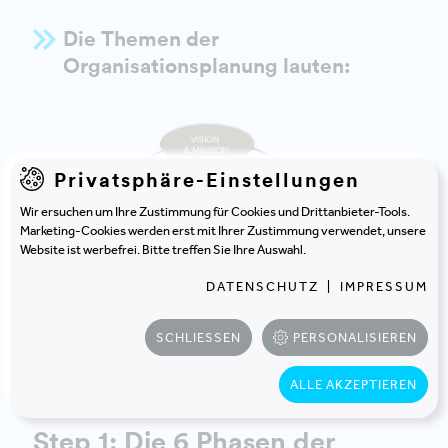
Die Themen der
Organisationsplanung lauten:
Privatsphäre-Einstellungen
Wir ersuchen um Ihre Zustimmung für Cookies und Drittanbieter-Tools.
Marketing-Cookies werden erst mit Ihrer Zustimmung verwendet, unsere
Website ist werbefrei. Bitte treffen Sie Ihre Auswahl.
DATENSCHUTZ
|
IMPRESSUM
SCHLIESSEN
PERSONALISIEREN
DIE 6 THEMEN DER ORGANISATIONSPLANUNG. © M.O.O.CON
ALLE AKZEPTIEREN
Step 1: Die 6 Phasen der