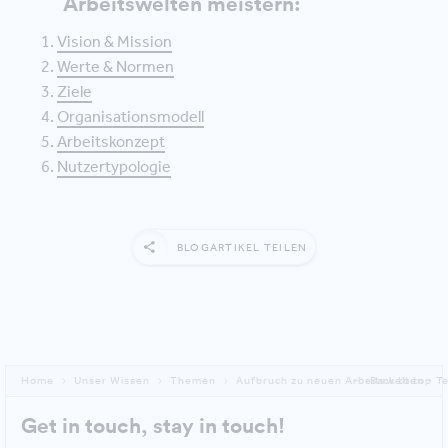
Arbeitswelten meistern:
Vision & Mission
Werte & Normen
Ziele
Organisationsmodell
Arbeitskonzept
Nutzertypologie
BLOGARTIKEL TEILEN
Home
Unser Wissen
Themen
Aufbruch zu neuen Arbeitswelten - Tei
Back to top
Get in touch, stay in touch!