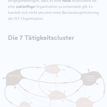
vergegenwärtigen, dass es eine
neue
Arbeitswelt für
eine
zukünftige
Organisation zu entwickeln gilt. Es
handelt sich nicht um eine reine Bestandsoptimierung
der IST-Organisation.
Die 7 Tätigkeitscluster