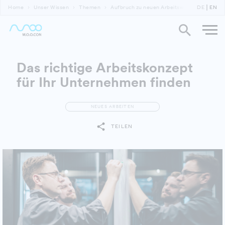
Home
Unser Wissen
Themen
Aufbruch zu neuen Arbeitswelten - Teil 2
DE
EN
Das richtige Arbeitskonzept
für Ihr Unternehmen finden
NEUES ARBEITEN
TEILEN