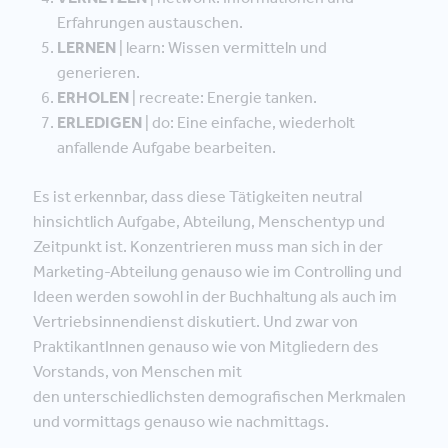
Erfahrungen austauschen.
LERNEN
| learn: Wissen vermitteln und
generieren.
ERHOLEN
| recreate: Energie tanken.
ERLEDIGEN
| do: Eine einfache, wiederholt
anfallende Aufgabe bearbeiten.
Es ist erkennbar, dass diese Tätigkeiten neutral
hinsichtlich Aufgabe, Abteilung, Menschentyp und
Zeitpunkt ist. Konzentrieren muss man sich in der
Marketing-Abteilung genauso wie im Controlling und
Ideen werden sowohl in der Buchhaltung als auch im
Vertriebsinnendienst diskutiert. Und zwar von
PraktikantInnen genauso wie von Mitgliedern des
Vorstands, von Menschen mit
den unterschiedlichsten demografischen Merkmalen
und vormittags genauso wie nachmittags.