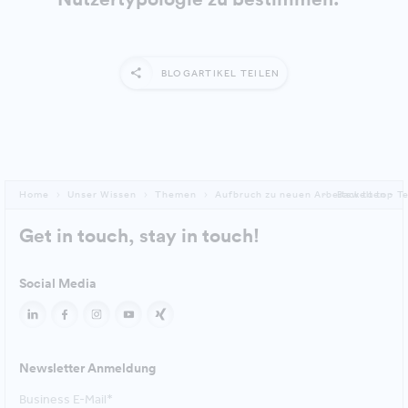
BLOGARTIKEL TEILEN
Home
Unser Wissen
Themen
Aufbruch zu neuen Arbeitswelten - Tei
Back to top
Get in touch, stay in touch!
Social Media
Newsletter Anmeldung