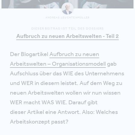
ANDREAS LEUCHTENMÜLLER
DIESER BEITRAG IST TEIL DES DOSSIERS
Aufbruch zu neuen Arbeitswelten - Teil 2
Der Blogartikel
Aufbruch zu neuen
Arbeitswelten – Organisationsmodell
gab
Aufschluss über das WIE des Unternehmens
und WER in diesem leistet. Auf dem Weg zu
neuen Arbeitswelten wollen wir nun wissen
WER macht WAS WIE. Darauf gibt
dieser Artikel eine Antwort. Also: Welches
Arbeitskonzept passt?