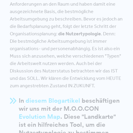
Anforderungen an den Raum und haben damit eine
ausgezeichnete Basis, die bestmögliche
Arbeitsumgebung zu beschreiben. Bevor es jedoch an
die Bedarfsplanung geht, folgt der letzte Schritt der
Organisationsplanung:
die Nutzertypologie
. Denn:
Die bestmögliche Arbeitsumgebung ist immer
organisations- und personenabhängig. Es ist also ein
Muss sich anzusehen, welche verschiedenen "Typen"
die Arbeitswelt nutzen werden. Auch bei der
Diskussion des Nutzerstatus betrachten wir das IST
und das SOLL. Wir klären die Entwicklung vom HEUTE
zum angestrebten Zustand IN ZUKUNFT.
In
diesem Blogartikel
beschäftigen
wir uns mit der M.O.O.CON
Evolution Map
. Diese "Landkarte"
ist ein hilfreiches Tool, um die
Nutzertypologie zu bestimmen.