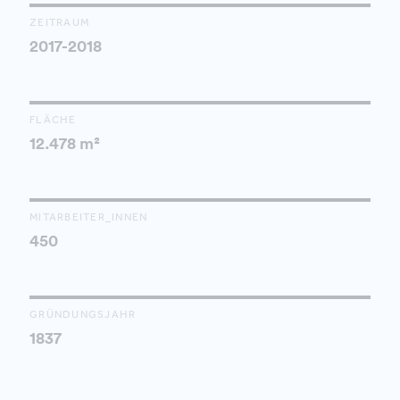
ZEITRAUM
2017-2018
FLÄCHE
12.478 m²
MITARBEITER_INNEN
450
GRÜNDUNGSJAHR
1837