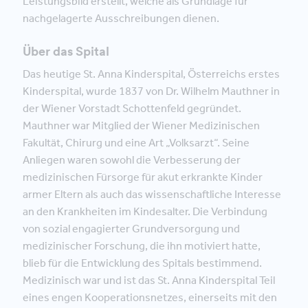
Leistungsbild erstellt, welche als Grundlage für
nachgelagerte Ausschreibungen dienen.
Über das Spital
Das heutige St. Anna Kinderspital, Österreichs erstes
Kinderspital, wurde 1837 von Dr. Wilhelm Mauthner in
der Wiener Vorstadt Schottenfeld gegründet.
Mauthner war Mitglied der Wiener Medizinischen
Fakultät, Chirurg und eine Art „Volksarzt“. Seine
Anliegen waren sowohl die Verbesserung der
medizinischen Fürsorge für akut erkrankte Kinder
armer Eltern als auch das wissenschaftliche Interesse
an den Krankheiten im Kindesalter. Die Verbindung
von sozial engagierter Grundversorgung und
medizinischer Forschung, die ihn motiviert hatte,
blieb für die Entwicklung des Spitals bestimmend.
Medizinisch war und ist das St. Anna Kinderspital Teil
eines engen Kooperationsnetzes, einerseits mit den