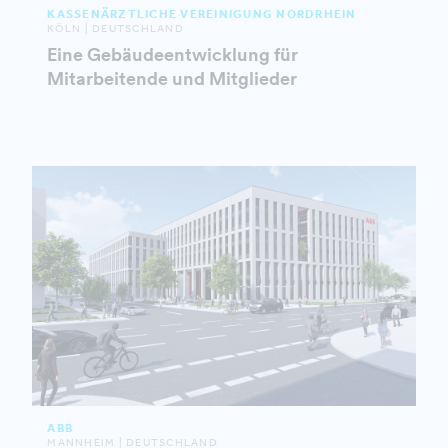
KASSENÄRZTLICHE VEREINIGUNG NORDRHEIN
KÖLN | DEUTSCHLAND
Eine Gebäudeentwicklung für
Mitarbeitende und Mitglieder
ABB
MANNHEIM | DEUTSCHLAND