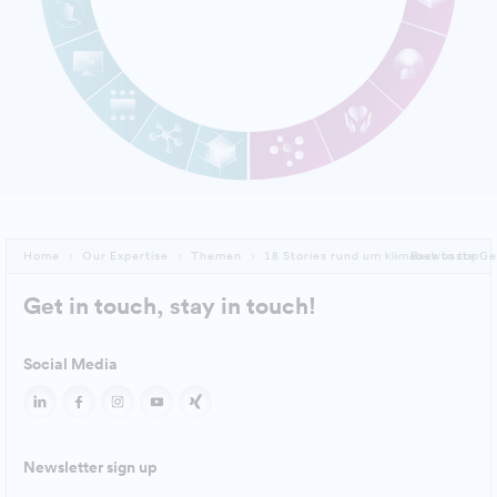
Home
Our Expertise
Themen
18 Stories rund um klimabewusste G
Back to top
Get in touch, stay in touch!
Social Media
Newsletter sign up