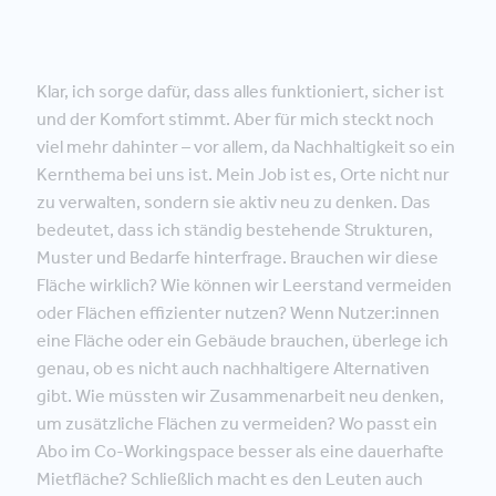
Klar, ich sorge dafür, dass alles funktioniert, sicher ist
und der Komfort stimmt. Aber für mich steckt noch
viel mehr dahinter – vor allem, da Nachhaltigkeit so ein
Kernthema bei uns ist. Mein Job ist es, Orte nicht nur
zu verwalten, sondern sie aktiv neu zu denken. Das
bedeutet, dass ich ständig bestehende Strukturen,
Muster und Bedarfe hinterfrage. Brauchen wir diese
Fläche wirklich? Wie können wir Leerstand vermeiden
oder Flächen effizienter nutzen? Wenn Nutzer:innen
eine Fläche oder ein Gebäude brauchen, überlege ich
genau, ob es nicht auch nachhaltigere Alternativen
gibt. Wie müssten wir Zusammenarbeit neu denken,
um zusätzliche Flächen zu vermeiden? Wo passt ein
Abo im Co-Workingspace besser als eine dauerhafte
Mietfläche? Schließlich macht es den Leuten auch