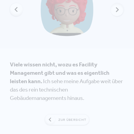
Viele wissen nicht, wozu es Facility
Management gibt und was es eigentlich
leisten kann.
Ich sehe meine Aufgabe weit über
das des rein technischen
Gebäudemanagements hinaus.
ZUR ÜBERSICHT