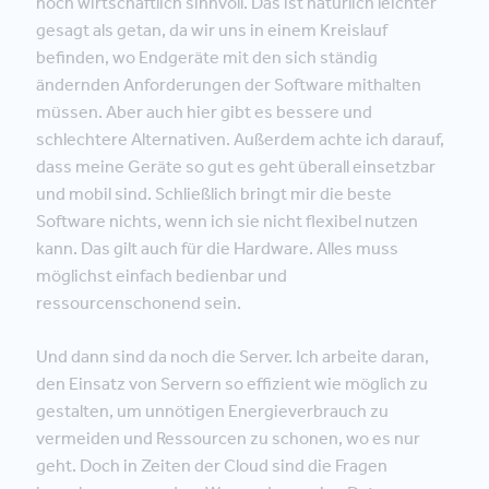
noch wirtschaftlich sinnvoll. Das ist natürlich leichter
gesagt als getan, da wir uns in einem Kreislauf
befinden, wo Endgeräte mit den sich ständig
ändernden Anforderungen der Software mithalten
müssen. Aber auch hier gibt es bessere und
schlechtere Alternativen. Außerdem achte ich darauf,
dass meine Geräte so gut es geht überall einsetzbar
und mobil sind. Schließlich bringt mir die beste
Software nichts, wenn ich sie nicht flexibel nutzen
kann. Das gilt auch für die Hardware. Alles muss
möglichst einfach bedienbar und
ressourcenschonend sein.
Und dann sind da noch die Server. Ich arbeite daran,
den Einsatz von Servern so effizient wie möglich zu
gestalten, um unnötigen Energieverbrauch zu
vermeiden und Ressourcen zu schonen, wo es nur
geht. Doch in Zeiten der Cloud sind die Fragen