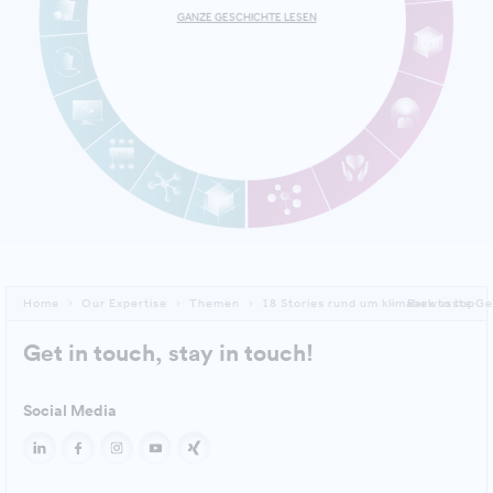
GANZE GESCHICHTE LESEN
Home
Our Expertise
Themen
18 Stories rund um klimabewusste G
Back to top
Get in touch, stay in touch!
Social Media