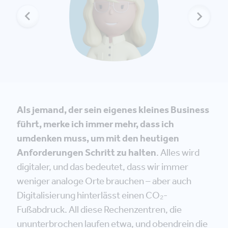
Als jemand, der sein eigenes kleines Business
führt, merke ich immer mehr, dass ich
umdenken muss, um mit den heutigen
Anforderungen Schritt zu halten
. Alles wird
digitaler, und das bedeutet, dass wir immer
weniger analoge Orte brauchen – aber auch
Digitalisierung hinterlässt einen CO₂-
Fußabdruck. All diese Rechenzentren, die
ununterbrochen laufen etwa, und obendrein die